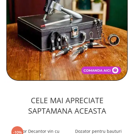
CELE MAI APRECIATE
SAPTAMANA ACEASTA
Aerator Decantor vin cu
Dozator pentru bauturi
-10%