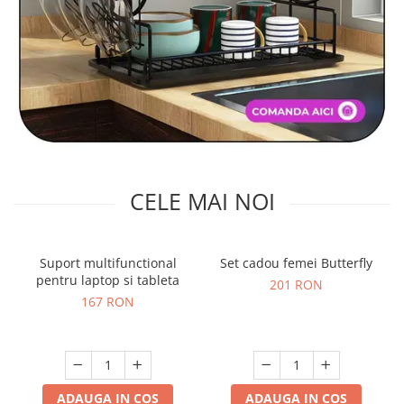
CELE MAI NOI
Suport multifunctional
Set cadou femei Butterfly
pentru laptop si tableta
201 RON
167 RON
ADAUGA IN COS
ADAUGA IN COS