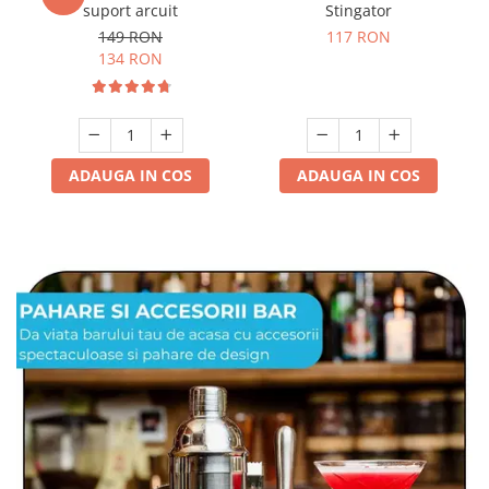
suport arcuit
Stingator
149 RON
117 RON
134 RON
ADAUGA IN COS
ADAUGA IN COS