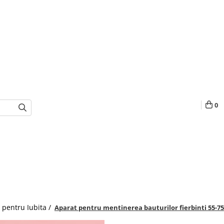
0
 pentru Iubita /
Aparat pentru mentinerea bauturilor fierbinti 55-7