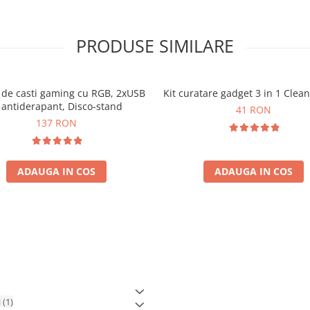
PRODUSE SIMILARE
 de casti gaming cu RGB, 2xUSB
Kit curatare gadget 3 in 1 Clea
i antiderapant, Disco-stand
41 RON
137 RON
ADAUGA IN COS
ADAUGA IN COS
i
(1)