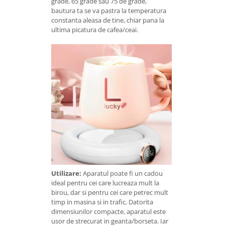
grade, 65 grade sau 75 de grade,
bautura ta se va pastra la temperatura
constanta aleasa de tine, chiar pana la
ultima picatura de cafea/ceai.
Utilizare:
Aparatul poate fi un cadou
ideal pentru cei care lucreaza mult la
birou, dar si pentru cei care petrec mult
timp in masina si in trafic. Datorita
dimensiunilor compacte, aparatul este
usor de strecurat in geanta/borseta. Iar