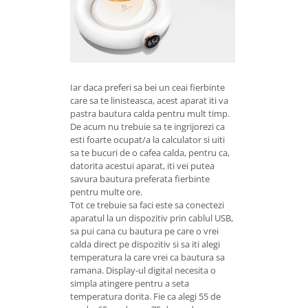
Iar daca preferi sa bei un ceai fierbinte
care sa te linisteasca, acest aparat iti va
pastra bautura calda pentru mult timp.
De acum nu trebuie sa te ingrijorezi ca
esti foarte ocupat/a la calculator si uiti
sa te bucuri de o cafea calda, pentru ca,
datorita acestui aparat, iti vei putea
savura bautura preferata fierbinte
pentru multe ore.
Tot ce trebuie sa faci este sa conectezi
aparatul la un dispozitiv prin cablul USB,
sa pui cana cu bautura pe care o vrei
calda direct pe dispozitiv si sa iti alegi
temperatura la care vrei ca bautura sa
ramana. Display-ul digital necesita o
simpla atingere pentru a seta
temperatura dorita. Fie ca alegi 55 de