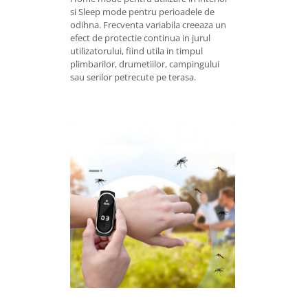
si Sleep mode pentru perioadele de
odihna. Frecventa variabila creeaza un
efect de protectie continua in jurul
utilizatorului, fiind utila in timpul
plimbarilor, drumetiilor, campingului
sau serilor petrecute pe terasa.