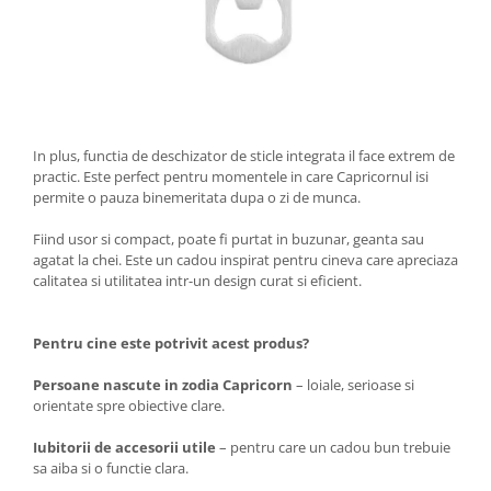
In plus, functia de deschizator de sticle integrata il face extrem de
practic. Este perfect pentru momentele in care Capricornul isi
permite o pauza binemeritata dupa o zi de munca.
Fiind usor si compact, poate fi purtat in buzunar, geanta sau
agatat la chei. Este un cadou inspirat pentru cineva care apreciaza
calitatea si utilitatea intr-un design curat si eficient.
Pentru cine este potrivit acest produs?
Persoane nascute in zodia Capricorn
– loiale, serioase si
orientate spre obiective clare.
Iubitorii de accesorii utile
– pentru care un cadou bun trebuie
sa aiba si o functie clara.