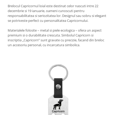
Brelocul Capricornul loial este destinat celor nascuti intre 22
decembrie si 19 ianuarie, oameni cunoscuti pentru
responsabilitatea si seriozitatea lor. Designul sau sobru si elegant
se potriveste perfect cu personalitatea Capricornului.
Materialele folosite – metal si piele ecologica – ofera un aspect
premium si o durabilitate crescuta. Simbolul Capricorn si
inscriptia „Capricorn” sunt gravate cu precizie, facand din breloc
un accesoriu personal, cu incarcatura simbolica.