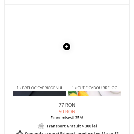
1 x BRELOC CAPRICORNUL
1 x CUTIE CADOU BRELOC
LOIAL
77 RON
50 RON
Economisesti 35 %
Transport Gratuit > 300 lei
Comanda acum si Primesti produsul pe 11 sau 12