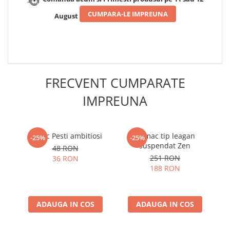
CUMPARA-LE IMPREUNA
August
FRECVENT CUMPARATE
IMPREUNA
Breloc Pesti ambitiosi
Hamac tip leagan
B
-25%
-25%
suspendat Zen
48 RON
251 RON
36 RON
188 RON
ADAUGA IN COS
ADAUGA IN COS