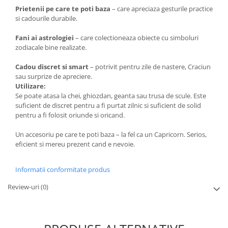
Prietenii pe care te poti baza
– care apreciaza gesturile practice
si cadourile durabile.
Fani ai astrologiei
– care colectioneaza obiecte cu simboluri
zodiacale bine realizate.
Cadou discret si smart
– potrivit pentru zile de nastere, Craciun
sau surprize de apreciere.
Utilizare:
Se poate atasa la chei, ghiozdan, geanta sau trusa de scule. Este
suficient de discret pentru a fi purtat zilnic si suficient de solid
pentru a fi folosit oriunde si oricand.
Un accesoriu pe care te poti baza – la fel ca un Capricorn. Serios,
eficient si mereu prezent cand e nevoie.
Informatii conformitate produs
Review-uri
(0)