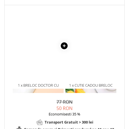
1 x BRELOC DOCTOR CU
1 x CUTIE CADOU BRELOC
SIMBOLURI MEDICALE
77 RON
50 RON
Economisesti 35 %
Transport Gratuit > 300 lei