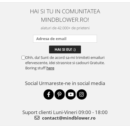
HAI SI TU IN COMUNITATEA
MINDBLOWER.RO!
alaturi de 42.000+ de prieteni
Ohh, da! Sunt de acord sa-mi trimiteti emailuri
efervescente, idei strasnice si cadouri Gratuite.
Boring stuff
here
Social
Urmareste-ne in social media
Suport clienti
Luni-Vineri 09:00 - 18:00
contact@mindblower.ro