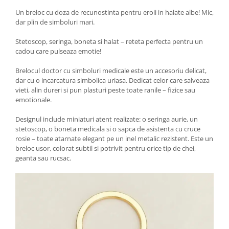
Un breloc cu doza de recunostinta pentru eroii in halate albe! Mic,
dar plin de simboluri mari.
Stetoscop, seringa, boneta si halat – reteta perfecta pentru un
cadou care pulseaza emotie!
Brelocul doctor cu simboluri medicale este un accesoriu delicat,
dar cu o incarcatura simbolica uriasa. Dedicat celor care salveaza
vieti, alin dureri si pun plasturi peste toate ranile – fizice sau
emotionale.
Designul include miniaturi atent realizate: o seringa aurie, un
stetoscop, o boneta medicala si o sapca de asistenta cu cruce
rosie – toate atarnate elegant pe un inel metalic rezistent. Este un
breloc usor, colorat subtil si potrivit pentru orice tip de chei,
geanta sau rucsac.