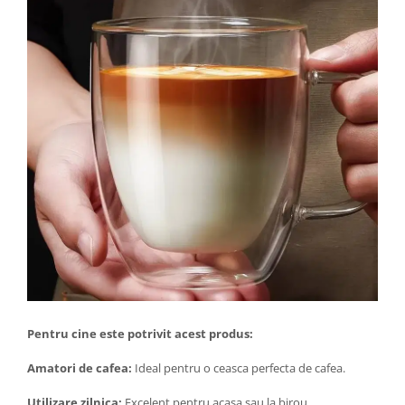
Pentru cine este potrivit acest produs:
Amatori de cafea:
Ideal pentru o ceasca perfecta de cafea.
Utilizare zilnica:
Excelent pentru acasa sau la birou.