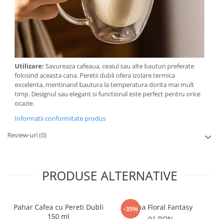
Utilizare:
Savureaza cafeaua, ceaiul sau alte bauturi preferate
folosind aceasta cana. Peretii dubli ofera izolare termica
excelenta, mentinand bautura la temperatura dorita mai mult
timp. Designul sau elegant si functional este perfect pentru orice
ocazie.
Informatii conformitate produs
Review-uri
(0)
PRODUSE ALTERNATIVE
Pahar Cafea cu Pereti Dubli
Cana Floral Fantasy
-35%
150 ml
91 RON