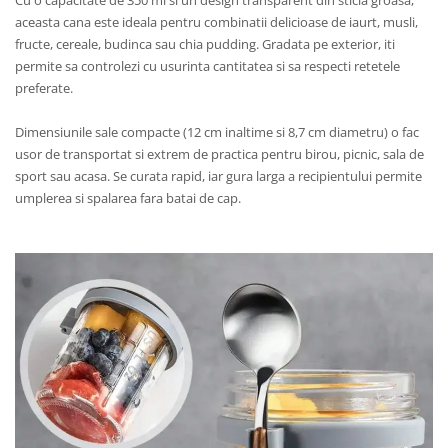
aceasta cana este ideala pentru combinatii delicioase de iaurt, musli,
fructe, cereale, budinca sau chia pudding. Gradata pe exterior, iti
permite sa controlezi cu usurinta cantitatea si sa respecti retetele
preferate.
Dimensiunile sale compacte (12 cm inaltime si 8,7 cm diametru) o fac
usor de transportat si extrem de practica pentru birou, picnic, sala de
sport sau acasa. Se curata rapid, iar gura larga a recipientului permite
umplerea si spalarea fara batai de cap.