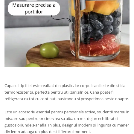
Capacul tip filet este realizat din plastic, iar corpul canii este din sticla
termorezistenta, perfecta pentru utilizari zilnice. Cana poate fi
refrigerata cu tot cu continut, pastrandu-si prospetimea peste noapte.
Este un accesoriu esential pentru persoanele active, studentii mereu in
miscare sau pentru oricine vrea sa aiba un mic dejun echilibrat si
gustos oriunde s-ar afla. In plus, designul modern si lingurita cu maner
din lemn adauga un plus de stil fiecarui moment.