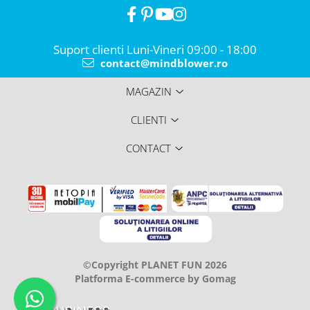
Suport clienti
Luni-Vineri 09:00 - 18:00
contact@mindblower.ro
MAGAZIN
CLIENTI
CONTACT
©Copyright PLANET FUN 2026
Platforma E-commerce by Gomag