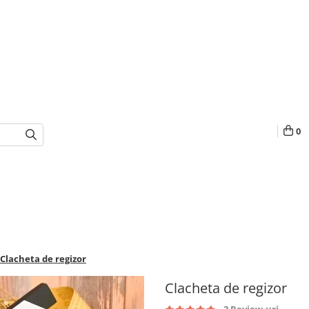
0
Clacheta de regizor
Clacheta de regizor