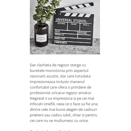
Dar clacheta de regizor sterge cu
buretele monotonia prin aspectul
rezonant acustic, dar care totodata
impresioneaza inclusiv manerul
confortabil care ofera o prindere de
profesionist oricarui regizor amator.
Negresit ii va impresiona si pe cei mai
infocati cinefili, ceea ce o face sa fie una
dintre cele mai bune alegeri de cadouri
prieteni sau cadou iubit, chiar si pentru
cei care nu se multumesc cu orice.