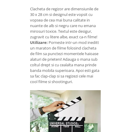
Clacheta de regizor are dimensiunile de
30 x 28 cm si designul este vopsit cu
vopsea de cea mai buna calitate in
nuante de alb si negru care nu emana
mirosuri toxice. Textul este desigur,
zugravit cu litere albe, exact ca-n filme!
Utilizare:
Porneste intr-un mod ineditt
un maraton de filme folosind clacheta
de film sa punctezi momentele haioase
alaturi de prieteni! Adauga o mana sub
coltul drept si cu cealalta mana prinde
banda mobila superioara. Apoi esti gata
sa fac clap-clap si sa regizezi cele mai
cool filme si shootinguri.