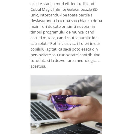
aceste stari in mod eficient utilizand
Cubul Magic Infinite Galaxii, puzzle 3D
unic, intorcandu-l pe toate partile si
desfasurandu-l cu una sau chiar cu doua
maini, ori de cate ori simti nevoia - in
timpul programului de munca, cand
asculti muzica, cand cauti anumite idei
sau solutii. Poti inclusiv sa i-l oferi in dar
copilului agitat, ca sa-si potoleasca din
nervozitate sau curiozitate, contribuind
totodata si la dezvoltarea neurologica a
acestuia.