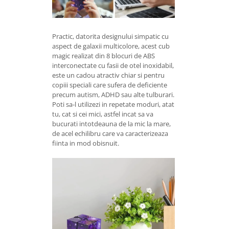
Practic, datorita designului simpatic cu
aspect de galaxii multicolore, acest cub
magic realizat din 8 blocuri de ABS
interconectate cu fasii de otel inoxidabil,
este un cadou atractiv chiar si pentru
copiii speciali care sufera de deficiente
precum autism, ADHD sau alte tulburari.
Poti sa-l utilizezi in repetate moduri, atat
tu, cat si cei mici, astfel incat sa va
bucurati intotdeauna de la mic la mare,
de acel echilibru care va caracterizeaza
fiinta in mod obisnuit.