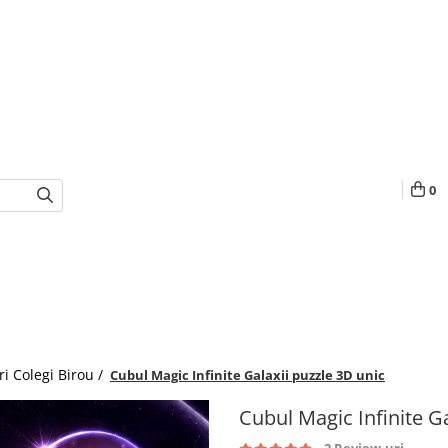
0
i Colegi Birou /
Cubul Magic Infinite Galaxii puzzle 3D unic
Cubul Magic Infinite Ga