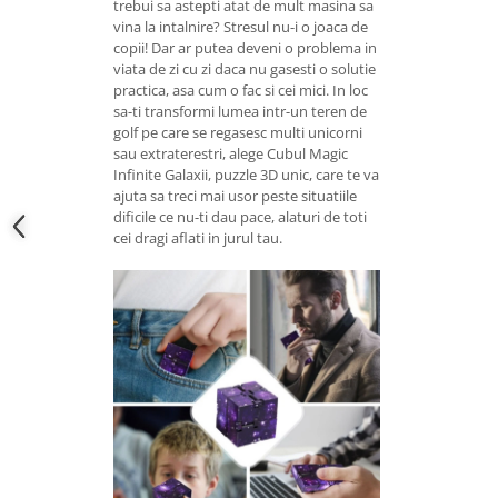
trebui sa astepti atat de mult masina sa
vina la intalnire? Stresul nu-i o joaca de
copii! Dar ar putea deveni o problema in
viata de zi cu zi daca nu gasesti o solutie
practica, asa cum o fac si cei mici. In loc
sa-ti transformi lumea intr-un teren de
golf pe care se regasesc multi unicorni
sau extraterestri, alege Cubul Magic
Infinite Galaxii, puzzle 3D unic, care te va
ajuta sa treci mai usor peste situatiile
dificile ce nu-ti dau pace, alaturi de toti
cei dragi aflati in jurul tau.