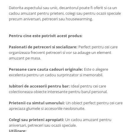
Datorita aspectului sau unic, decantorul poate fi oferit si ca un
cadou amuzant pentru prieteni, colegi sau pentru ocazii speciale
precum aniversari, petreceri sau housewarming.
Pentru cine este potrivit acest produs:
Pasionati de petreceri si socializare:
Perfect pentru cei care
organizeaza frecvent petreceri si vor sa adauge un element
amuzant pe masa.
Persoane care cauta cadouri originale:
Este o alegere
excelenta pentru un cadou surprinzator si memorabil.
Iubitori de accesorii pentru bar:
Ideal pentru cei care
colectioneaza obiecte interesante pentru barul personal.
Prietenii cu simtul umorului:
Un obiect perfect pentru cei care
apreciaza glumele si accesoriile neobisnuite.
Colegi sau prieteni apropiati:
Un cadou amuzant pentru
aniversari, petreceri sau ocazii speciale.
Utilizare: