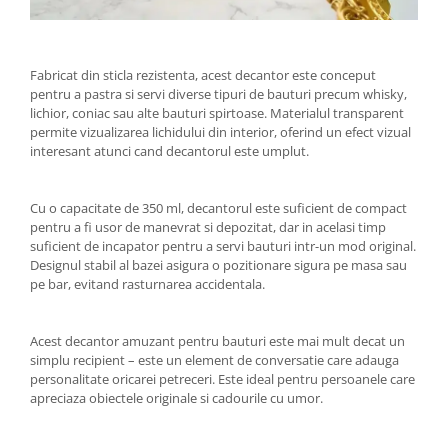
Fabricat din sticla rezistenta, acest decantor este conceput
pentru a pastra si servi diverse tipuri de bauturi precum whisky,
lichior, coniac sau alte bauturi spirtoase. Materialul transparent
permite vizualizarea lichidului din interior, oferind un efect vizual
interesant atunci cand decantorul este umplut.
Cu o capacitate de 350 ml, decantorul este suficient de compact
pentru a fi usor de manevrat si depozitat, dar in acelasi timp
suficient de incapator pentru a servi bauturi intr-un mod original.
Designul stabil al bazei asigura o pozitionare sigura pe masa sau
pe bar, evitand rasturnarea accidentala.
Acest decantor amuzant pentru bauturi este mai mult decat un
simplu recipient – este un element de conversatie care adauga
personalitate oricarei petreceri. Este ideal pentru persoanele care
apreciaza obiectele originale si cadourile cu umor.