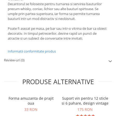
Decantorul se foloseste pentru turnarea si servirea bauturilor
precum whisky, coniac, lichior sau alte bauturi spirtoase. Se
umple prin partea superioara, iar forma sa permite turnarea
bauturii intr-un mod distractiv si neobisnuit.
Poate fi asezat pe masa, pe bar sau intr-o vitrina de bar ca obiect
decorativ. In timpul petrecerilor, devine rapid un punct de
atractie si un subiect de conversatie intre invitati.
Informatii conformitate produs
Review-uri
(0)
PRODUSE ALTERNATIVE
Forma amuzanta de prajit
Suport vin pentru 12 sticle
oua
si 6 pahare, design vintage
33 RON
175 RON