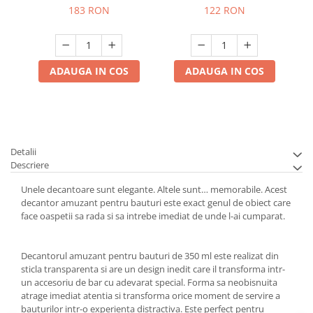
183 RON
122 RON
ADAUGA IN COS
ADAUGA IN COS
Detalii
Descriere
Unele decantoare sunt elegante. Altele sunt… memorabile. Acest
decantor amuzant pentru bauturi este exact genul de obiect care
face oaspetii sa rada si sa intrebe imediat de unde l-ai cumparat.
Decantorul amuzant pentru bauturi de 350 ml este realizat din
sticla transparenta si are un design inedit care il transforma intr-
un accesoriu de bar cu adevarat special. Forma sa neobisnuita
atrage imediat atentia si transforma orice moment de servire a
bauturilor intr-o experienta distractiva. Este perfect pentru