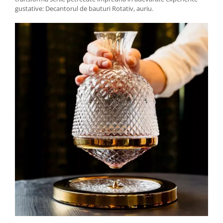
gustative: Decantorul de bauturi Rotativ, auriu.