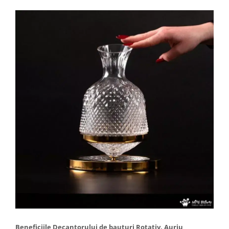
Beneficiile Decantorului de bauturi Rotativ, Auriu