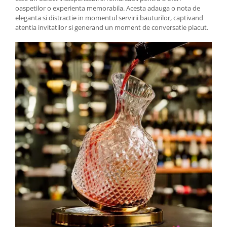
oaspetilor o experienta memorabila. Acesta adauga o nota de
eleganta si distractie in momentul servirii bauturilor, captivand
atentia invitatilor si generand un moment de conversatie placut.