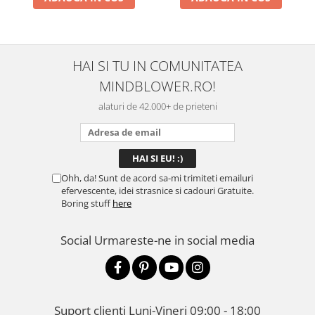
HAI SI TU IN COMUNITATEA
MINDBLOWER.RO!
alaturi de 42.000+ de prieteni
Ohh, da! Sunt de acord sa-mi trimiteti emailuri
efervescente, idei strasnice si cadouri Gratuite.
Boring stuff
here
Social
Urmareste-ne in social media
Suport clienti
Luni-Vineri 09:00 - 18:00