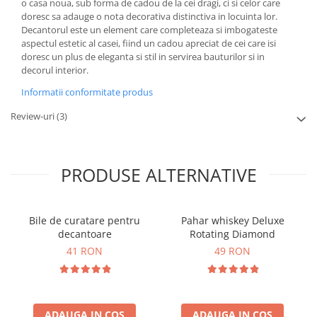
o casa noua, sub forma de cadou de la cei dragi, ci si celor care
doresc sa adauge o nota decorativa distinctiva in locuinta lor.
Decantorul este un element care completeaza si imbogateste
aspectul estetic al casei, fiind un cadou apreciat de cei care isi
doresc un plus de eleganta si stil in servirea bauturilor si in
decorul interior.
Informatii conformitate produs
Review-uri
(3)
PRODUSE ALTERNATIVE
Bile de curatare pentru
Pahar whiskey Deluxe
decantoare
Rotating Diamond
41 RON
49 RON
ADAUGA IN COS
ADAUGA IN COS