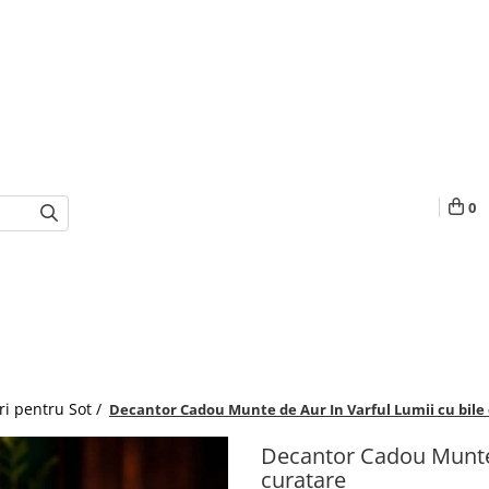
0
i pentru Sot /
Decantor Cadou Munte de Aur In Varful Lumii cu bile
Decantor Cadou Munte 
curatare