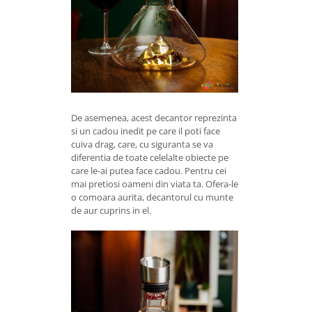
De asemenea, acest decantor reprezinta
si un cadou inedit pe care il poti face
cuiva drag, care, cu siguranta se va
diferentia de toate celelalte obiecte pe
care le-ai putea face cadou. Pentru cei
mai pretiosi oameni din viata ta. Ofera-le
o comoara aurita, decantorul cu munte
de aur cuprins in el.