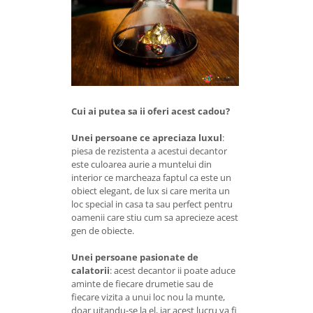
Cui ai putea sa ii oferi acest cadou?
Unei persoane ce apreciaza luxul
:
piesa de rezistenta a acestui decantor
este culoarea aurie a muntelui din
interior ce marcheaza faptul ca este un
obiect elegant, de lux si care merita un
loc special in casa ta sau perfect pentru
oamenii care stiu cum sa aprecieze acest
gen de obiecte.
Unei persoane pasionate de
calatorii
: acest decantor ii poate aduce
aminte de fiecare drumetie sau de
fiecare vizita a unui loc nou la munte,
doar uitandu-se la el, iar acest lucru va fi