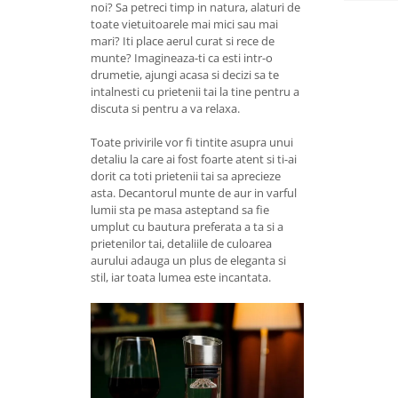
noi? Sa petreci timp in natura, alaturi de
toate vietuitoarele mai mici sau mai
mari? Iti place aerul curat si rece de
munte? Imagineaza-ti ca esti intr-o
drumetie, ajungi acasa si decizi sa te
intalnesti cu prietenii tai la tine pentru a
discuta si pentru a va relaxa.
Toate privirile vor fi tintite asupra unui
detaliu la care ai fost foarte atent si ti-ai
dorit ca toti prietenii tai sa aprecieze
asta. Decantorul munte de aur in varful
lumii sta pe masa asteptand sa fie
umplut cu bautura preferata a ta si a
prietenilor tai, detaliile de culoarea
aurului adauga un plus de eleganta si
stil, iar toata lumea este incantata.