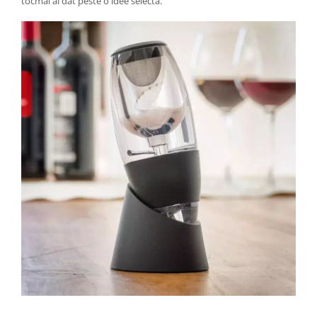
tocmai ai dat peste o idee selecta.