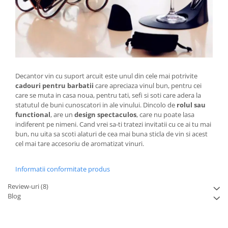
Decantor vin cu suport arcuit este unul din cele mai potrivite
cadouri pentru barbatii
care apreciaza vinul bun, pentru cei
care se muta in casa noua, pentru tati, sefi si soti care adera la
statutul de buni cunoscatori in ale vinului. Dincolo de
rolul sau
functional
, are un
design spectaculos
, care nu poate lasa
indiferent pe nimeni. Cand vrei sa-ti tratezi invitatii cu ce ai tu mai
bun, nu uita sa scoti alaturi de cea mai buna sticla de vin si acest
cel mai tare accesoriu de aromatizat vinuri.
Informatii conformitate produs
Review-uri
(8)
Blog