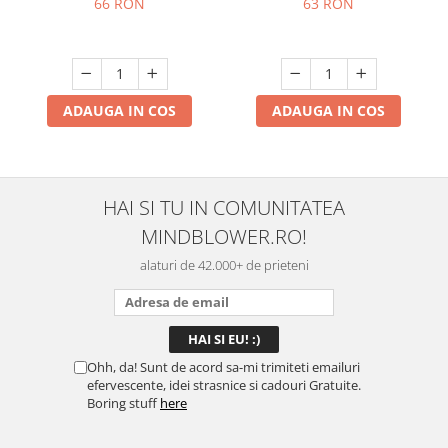
66 RON
63 RON
ADAUGA IN COS
ADAUGA IN COS
HAI SI TU IN COMUNITATEA
MINDBLOWER.RO!
alaturi de 42.000+ de prieteni
Ohh, da! Sunt de acord sa-mi trimiteti emailuri
efervescente, idei strasnice si cadouri Gratuite.
Boring stuff
here