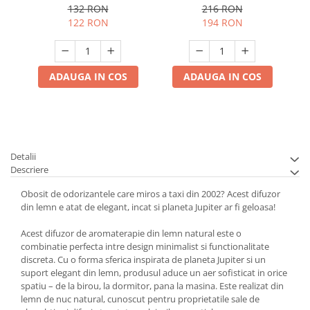
132 RON
216 RON
122 RON
194 RON
ADAUGA IN COS
ADAUGA IN COS
Detalii
Descriere
Obosit de odorizantele care miros a taxi din 2002? Acest difuzor
din lemn e atat de elegant, incat si planeta Jupiter ar fi geloasa!
Acest difuzor de aromaterapie din lemn natural este o
combinatie perfecta intre design minimalist si functionalitate
discreta. Cu o forma sferica inspirata de planeta Jupiter si un
suport elegant din lemn, produsul aduce un aer sofisticat in orice
spatiu – de la birou, la dormitor, pana la masina. Este realizat din
lemn de nuc natural, cunoscut pentru proprietatile sale de