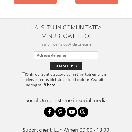
HAI SI TU IN COMUNITATEA
MINDBLOWER.RO!
alaturi de 42.000+ de prieteni
Ohh, da! Sunt de acord sa-mi trimiteti emailuri
efervescente, idei strasnice si cadouri Gratuite.
Boring stuff
here
Social
Urmareste-ne in social media
Suport clienti
Luni-Vineri 09:00 - 18:00