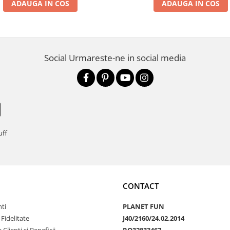
ADAUGA IN COS
ADAUGA IN COS
Social
Urmareste-ne in social media
uff
CONTACT
nti
PLANET FUN
Fidelitate
J40/2160/24.02.2014