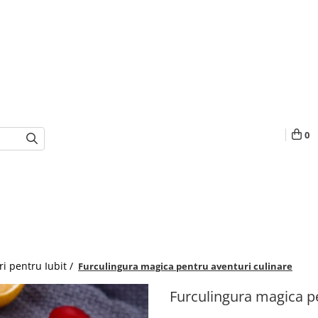
0
i pentru Iubit /
Furculingura magica pentru aventuri culinare
Furculingura magica pe