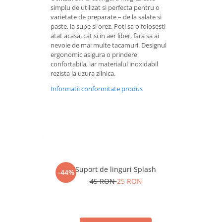
simplu de utilizat si perfecta pentru o
varietate de preparate – de la salate si
paste, la supe si orez. Poti sa o folosesti
atat acasa, cat si in aer liber, fara sa ai
nevoie de mai multe tacamuri. Designul
ergonomic asigura o prindere
confortabila, iar materialul inoxidabil
rezista la uzura zilnica.
Informatii conformitate produs
Suport de linguri Splash
-44%
45 RON
25 RON