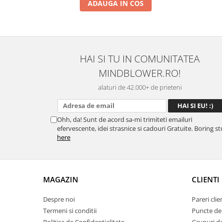
ADAUGA IN COS
HAI SI TU IN COMUNITATEA
MINDBLOWER.RO!
alaturi de 42.000+ de prieteni
Ohh, da! Sunt de acord sa-mi trimiteti emailuri
efervescente, idei strasnice si cadouri Gratuite. Boring st
here
MAGAZIN
CLIENTI
Despre noi
Pareri clie
Termeni si conditii
Puncte de 