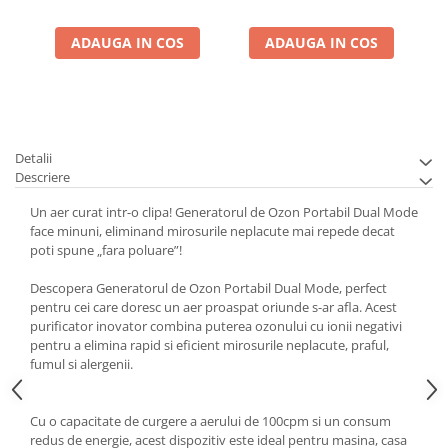
ADAUGA IN COS
ADAUGA IN COS
Detalii
Descriere
Un aer curat intr-o clipa! Generatorul de Ozon Portabil Dual Mode
face minuni, eliminand mirosurile neplacute mai repede decat
poti spune „fara poluare”!
Descopera Generatorul de Ozon Portabil Dual Mode, perfect
pentru cei care doresc un aer proaspat oriunde s-ar afla. Acest
purificator inovator combina puterea ozonului cu ionii negativi
pentru a elimina rapid si eficient mirosurile neplacute, praful,
fumul si alergenii.
Cu o capacitate de curgere a aerului de 100cpm si un consum
redus de energie, acest dispozitiv este ideal pentru masina, casa