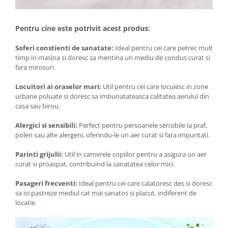
Pentru cine este potrivit acest produs:
Soferi constienti de sanatate:
Ideal pentru cei care petrec mult
timp in masina si doresc sa mentina un mediu de condus curat si
fara mirosuri.
Locuitori ai oraselor mari:
Util pentru cei care locuiesc in zone
urbane poluate si doresc sa imbunatateasca calitatea aerului din
casa sau birou.
Alergici si sensibili:
Perfect pentru persoanele sensibile la praf,
polen sau alte alergeni, oferindu-le un aer curat si fara impuritati.
Parinti grijulii:
Util in camerele copiilor pentru a asigura un aer
curat si proaspat, contribuind la sanatatea celor mici.
Pasageri frecventi:
Ideal pentru cei care calatoresc des si doresc
sa isi pastreze mediul cat mai sanatos si placut, indiferent de
locatie.