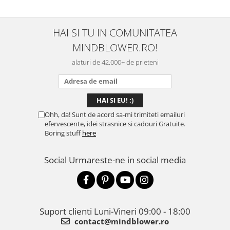
HAI SI TU IN COMUNITATEA
MINDBLOWER.RO!
alaturi de 42.000+ de prieteni
Ohh, da! Sunt de acord sa-mi trimiteti emailuri
efervescente, idei strasnice si cadouri Gratuite.
Boring stuff
here
Social
Urmareste-ne in social media
Suport clienti
Luni-Vineri 09:00 - 18:00
contact@mindblower.ro