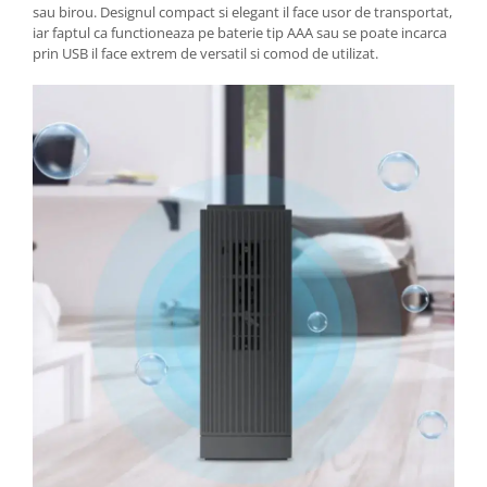
sau birou. Designul compact si elegant il face usor de transportat,
iar faptul ca functioneaza pe baterie tip AAA sau se poate incarca
prin USB il face extrem de versatil si comod de utilizat.