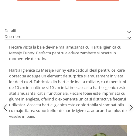
Detalii
Descriere
Fiecare vizita la baie devine mai amuzanta cu Hartia Igienica cu
Mesaje Funny! Perfecta pentru a aduce zambete si rasete in
momentele de rutina.
Hartia Igienica cu Mesaje Funny este cadoul ideal pentru cei care
doresc sa adauge un element de surpriza si amuzament in viata
lor de zi cu zi. Fabricata din hartie de inalta calitate, cu dimensiuni
de 10 cm in inaltime si 10 cm in latime, aceasta hartie igienica este
atat amuzanta, cat si functionala. Fiecare foaie este imprimata cu
glume in engleza, oferind o experienta unica si distractiva fiecarui
utilizator. Aceasta hartie igienica este confortabila si compatibila
cu majoritatea suporturilor de hartie igienica, aducand un plus de
veselie in baie.