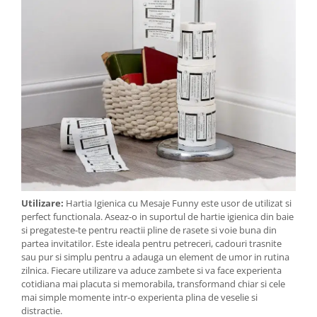
Utilizare:
Hartia Igienica cu Mesaje Funny este usor de utilizat si
perfect functionala. Aseaz-o in suportul de hartie igienica din baie
si pregateste-te pentru reactii pline de rasete si voie buna din
partea invitatilor. Este ideala pentru petreceri, cadouri trasnite
sau pur si simplu pentru a adauga un element de umor in rutina
zilnica. Fiecare utilizare va aduce zambete si va face experienta
cotidiana mai placuta si memorabila, transformand chiar si cele
mai simple momente intr-o experienta plina de veselie si
distractie.