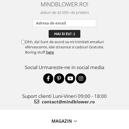
MINDBLOWER.RO!
alaturi de 42.000+ de prieteni
Ohh, da! Sunt de acord sa-mi trimiteti emailuri
efervescente, idei strasnice si cadouri Gratuite.
Boring stuff
here
Social
Urmareste-ne in social media
Suport clienti
Luni-Vineri 09:00 - 18:00
contact@mindblower.ro
MAGAZIN