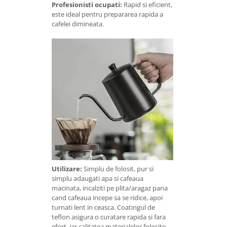
Profesionisti ocupati:
Rapid si eficient,
este ideal pentru prepararea rapida a
cafelei dimineata.
Utilizare:
Simplu de folosit, pur si
simplu adaugati apa si cafeaua
macinata, incalziti pe plita/aragaz pana
cand cafeaua incepe sa se ridice, apoi
turnati lent in ceasca. Coatingul de
teflon asigura o curatare rapida si fara
efort, iar calitatea materialelor folosite