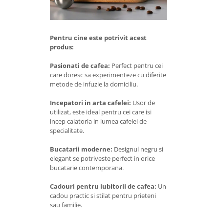
Pentru cine este potrivit acest
produs:
Pasionati de cafea:
Perfect pentru cei
care doresc sa experimenteze cu diferite
metode de infuzie la domiciliu.
Incepatori in arta cafelei:
Usor de
utilizat, este ideal pentru cei care isi
incep calatoria in lumea cafelei de
specialitate.
Bucatarii moderne:
Designul negru si
elegant se potriveste perfect in orice
bucatarie contemporana.
Cadouri pentru iubitorii de cafea:
Un
cadou practic si stilat pentru prieteni
sau familie.