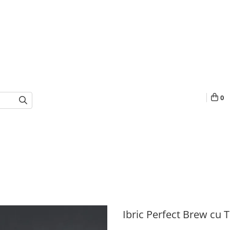
0
Ibric Perfect Brew cu 