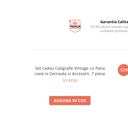
Garantia Calita
97.8% dintre clienții no
calitatea produse
Set cadou Caligrafie Vintage cu Pana
Set 
-52
rosie si Cerneala si Accesorii, 7 piese
93 RON
ADAUGA IN COS