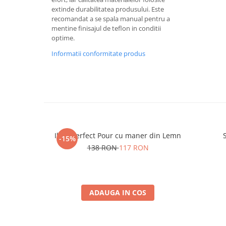
extinde durabilitatea produsului. Este
recomandat a se spala manual pentru a
mentine finisajul de teflon in conditii
optime.
Informatii conformitate produs
Ibric Perfect Pour cu maner din Lemn
-15%
138 RON
117 RON
ADAUGA IN COS