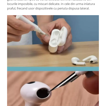
locurile imposibile, cu miscari delicate. In cele din urma inlatura
praful, frecand usor dispozitivele cu periuta dispusa lateral.