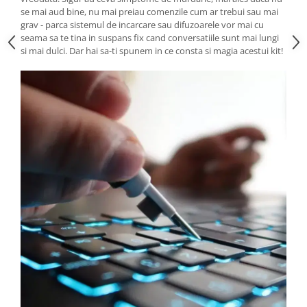
se mai aud bine, nu mai preiau comenzile cum ar trebui sau mai
grav - parca sistemul de incarcare sau difuzoarele vor mai cu
seama sa te tina in suspans fix cand conversatiile sunt mai lungi
si mai dulci. Dar hai sa-ti spunem in ce consta si magia acestui kit!