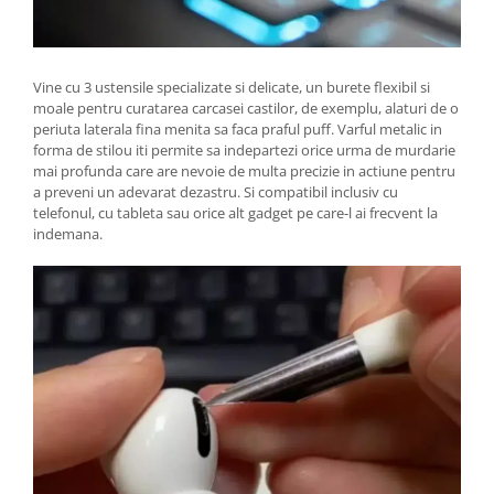
Vine cu 3 ustensile specializate si delicate, un burete flexibil si
moale pentru curatarea carcasei castilor, de exemplu, alaturi de o
periuta laterala fina menita sa faca praful puff. Varful metalic in
forma de stilou iti permite sa indepartezi orice urma de murdarie
mai profunda care are nevoie de multa precizie in actiune pentru
a preveni un adevarat dezastru. Si compatibil inclusiv cu
telefonul, cu tableta sau orice alt gadget pe care-l ai frecvent la
indemana.