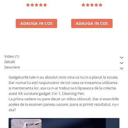
stand
ADAUGA IN COS
ADAUGA IN COS
Video
(1)
Detalii
Descriere
Gadgeturile tale n-au absolut nicio vina ca nu ti-a placut la scoala.
Dar numai tu esti raspunzator de tot ceea ce inseamna utilizarea
si mentenanta lor, asa ca n-ar trebui sa-ti lipseasca de la colectie
acest Kit curatare gadget 3 in 1, Cleaning Pen.
La prima vedere nu pare decat un stilou obisnuit. Dar si exercitiile
acelea de la examen pareau usoare, pana ai primit rezultatul, nu-i
asa?