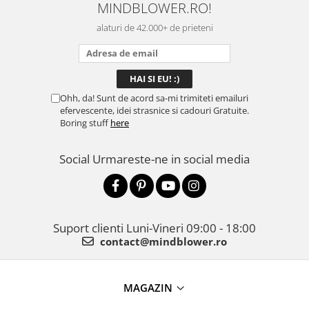
MINDBLOWER.RO!
alaturi de 42.000+ de prieteni
Ohh, da! Sunt de acord sa-mi trimiteti emailuri
efervescente, idei strasnice si cadouri Gratuite.
Boring stuff
here
Social
Urmareste-ne in social media
Suport clienti
Luni-Vineri 09:00 - 18:00
contact@mindblower.ro
MAGAZIN