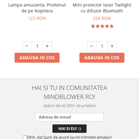
Lampa amuzanta, Prietenul
Mini proiector laser Twilight
de pe Noptiera
cu difuzor Bluetooth
123 RON
254 RON
ADAUGA IN COS
ADAUGA IN COS
HAI SI TU IN COMUNITATEA
MINDBLOWER.RO!
alaturi de 42.000+ de prieteni
Ohh, da! Sunt de acord sa-mi trimiteti emailuri