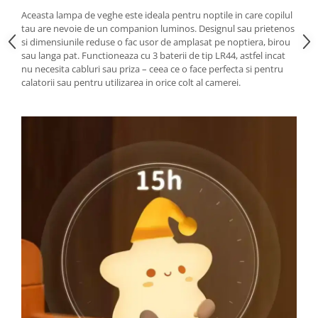
Aceasta lampa de veghe este ideala pentru noptile in care copilul
tau are nevoie de un companion luminos. Designul sau prietenos
si dimensiunile reduse o fac usor de amplasat pe noptiera, birou
sau langa pat. Functioneaza cu 3 baterii de tip LR44, astfel incat
nu necesita cabluri sau priza – ceea ce o face perfecta si pentru
calatorii sau pentru utilizarea in orice colt al camerei.