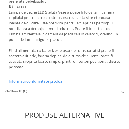
preferata bebelusului.
Utilizare:
Lampa de veghe LED Steluta Vesela poate fi folosita in camera
copilului pentru a crea o atmosfera relaxanta si prietenoasa
inainte de culcare. Este potrivita pentru a fi aprinsa pe timpul
noptii, fara a deranja somnul celui mic. Poate fi folosita si ca
lumina ambientala in camera de joaca sau in calatorii, oferind un
punct de lumina sigur si placut.
Fiind alimentata cu baterii, este usor de transportat si poate fi
asezata oriunde, fara sa depinzi de o sursa de curent. Poate fi
activata si oprita foarte simplu, printr-un buton pozitionat discret
pe spate.
Informatii conformitate produs
Review-uri
(0)
PRODUSE ALTERNATIVE