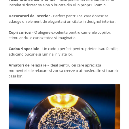
instelat si doresc sa aiba o bucata din el in propriul camin.
Decoratori de interior
- Perfect pentru cei care doresc sa
adauge un element de eleganta si unicitate in designul interior.
Copii curiosi
- O alegere excelenta pentru camerele copiilor,
stimulandu-le curiozitatea si imaginatia.
Cadouri speciale
- Un cadou perfect pentru prieteni sau familie,
aducand bucurie si lumina in viata lor.
Amatori de relaxare
- Ideal pentru cei care apreciaza
momentele de relaxare si vor sa creeze o atmosfera linistitoare in
casa lor.