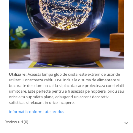
Utilizare:
Aceasta lampa glob de cristal este extrem de usor de
utilizat. Conecteaza cablul USB inclus la o sursa de alimentare si
bucura-te de o lumina calda si placuta care proiecteaza constelatii
uimitoare. Este perfecta pentru a fi asezata pe noptiera, birou sau
orice alta suprafata plana, adaugand un accent decorativ
sofisticat si relaxant in orice incapere.
Informatii conformitate produs
Review-uri
(0)