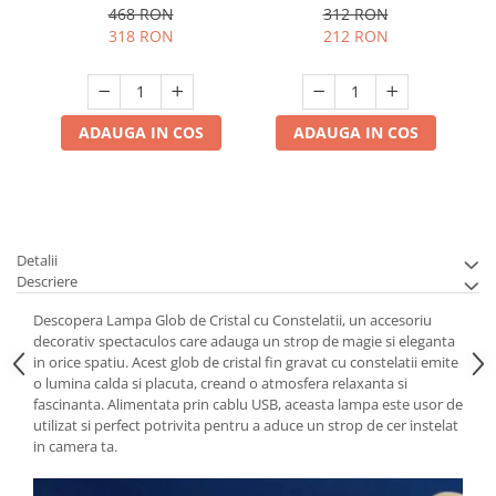
468 RON
312 RON
318 RON
212 RON
ADAUGA IN COS
ADAUGA IN COS
Detalii
Descriere
Descopera Lampa Glob de Cristal cu Constelatii, un accesoriu
decorativ spectaculos care adauga un strop de magie si eleganta
in orice spatiu. Acest glob de cristal fin gravat cu constelatii emite
o lumina calda si placuta, creand o atmosfera relaxanta si
fascinanta. Alimentata prin cablu USB, aceasta lampa este usor de
utilizat si perfect potrivita pentru a aduce un strop de cer instelat
in camera ta.