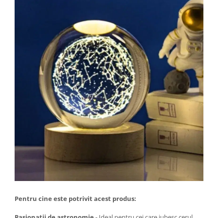
Pentru cine este potrivit acest produs:
Pasionatii de astronomie
- Ideal pentru cei care iubesc cerul