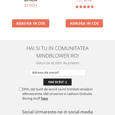
60 RON
127 RON
33 RON
ADAUGA IN COS
ADAUGA IN COS
HAI SI TU IN COMUNITATEA
MINDBLOWER.RO!
alaturi de 42.000+ de prieteni
Ohh, da! Sunt de acord sa-mi trimiteti emailuri
efervescente, idei strasnice si cadouri Gratuite.
Boring stuff
here
Social
Urmareste-ne in social media