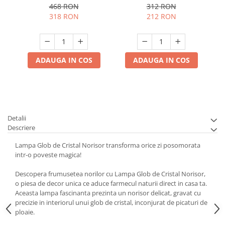
468 RON
312 RON
318 RON
212 RON
ADAUGA IN COS
ADAUGA IN COS
Detalii
Descriere
Lampa Glob de Cristal Norisor transforma orice zi posomorata
intr-o poveste magica!
Descopera frumusetea norilor cu Lampa Glob de Cristal Norisor,
o piesa de decor unica ce aduce farmecul naturii direct in casa ta.
Aceasta lampa fascinanta prezinta un norisor delicat, gravat cu
precizie in interiorul unui glob de cristal, inconjurat de picaturi de
ploaie.