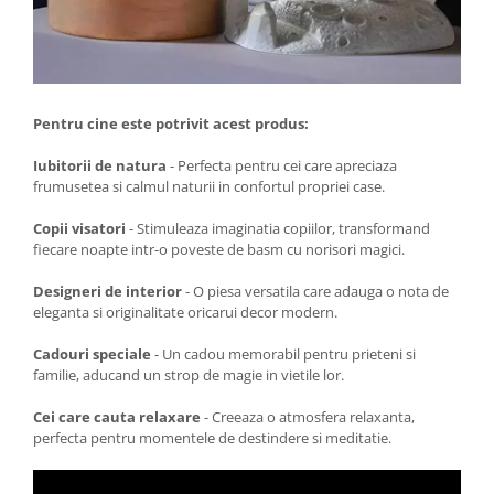
Pentru cine este potrivit acest produs:
Iubitorii de natura
- Perfecta pentru cei care apreciaza
frumusetea si calmul naturii in confortul propriei case.
Copii visatori
- Stimuleaza imaginatia copiilor, transformand
fiecare noapte intr-o poveste de basm cu norisori magici.
Designeri de interior
- O piesa versatila care adauga o nota de
eleganta si originalitate oricarui decor modern.
Cadouri speciale
- Un cadou memorabil pentru prieteni si
familie, aducand un strop de magie in vietile lor.
Cei care cauta relaxare
- Creeaza o atmosfera relaxanta,
perfecta pentru momentele de destindere si meditatie.