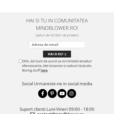
HAI SI TU IN COMUNITATEA
MINDBLOWER.RO!
alaturi de 42.000+ de prieteni
Ohh, da! Sunt de acord sa-mi trimiteti emailuri
efervescente, idei strasnice si cadouri Gratuite.
Boring stuff
here
Social
Urmareste-ne in social media
Suport clienti
Luni-Vineri 09:00 - 18:00