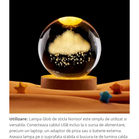
Utilizare:
Lampa Glob de sticla Norisor este simplu de utilizat si
versatila. Conecteaza cablul USB inclus la o sursa de alimentare,
precum un laptop, un adaptor de priza sau o baterie externa.
Aseaza lampa pe o suprafata stabila si bucura-te de lumina calda