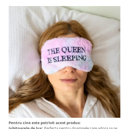
Pentru cine este potrivit acest produs:
Iubitoarele de lux:
Perfecta pentru doamnele care adora sa se