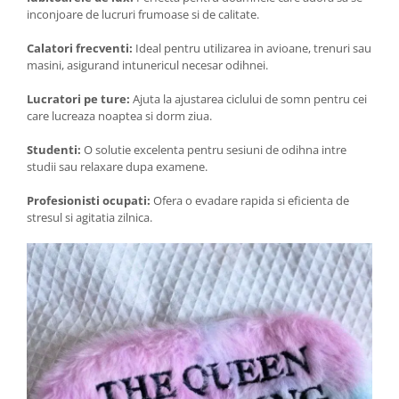
inconjoare de lucruri frumoase si de calitate.
Calatori frecventi:
Ideal pentru utilizarea in avioane, trenuri sau
masini, asigurand intunericul necesar odihnei.
Lucratori pe ture:
Ajuta la ajustarea ciclului de somn pentru cei
care lucreaza noaptea si dorm ziua.
Studenti:
O solutie excelenta pentru sesiuni de odihna intre
studii sau relaxare dupa examene.
Profesionisti ocupati:
Ofera o evadare rapida si eficienta de
stresul si agitatia zilnica.