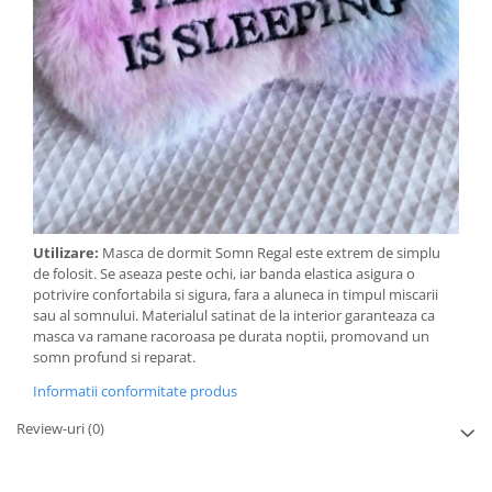
Utilizare:
Masca de dormit Somn Regal este extrem de simplu
de folosit. Se aseaza peste ochi, iar banda elastica asigura o
potrivire confortabila si sigura, fara a aluneca in timpul miscarii
sau al somnului. Materialul satinat de la interior garanteaza ca
masca va ramane racoroasa pe durata noptii, promovand un
somn profund si reparat.
Informatii conformitate produs
Review-uri
(0)