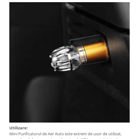
Utilizare:
Mini Purificatorul de Aer Auto este extrem de usor de utilizat,