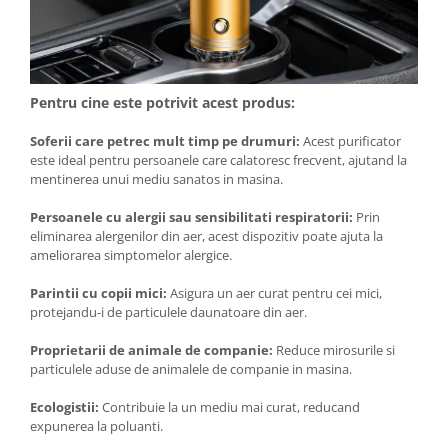
Pentru cine este potrivit acest produs:
Soferii care petrec mult timp pe drumuri:
Acest purificator
este ideal pentru persoanele care calatoresc frecvent, ajutand la
mentinerea unui mediu sanatos in masina.
Persoanele cu alergii sau sensibilitati respiratorii:
Prin
eliminarea alergenilor din aer, acest dispozitiv poate ajuta la
ameliorarea simptomelor alergice.
Parintii cu copii mici:
Asigura un aer curat pentru cei mici,
protejandu-i de particulele daunatoare din aer.
Proprietarii de animale de companie:
Reduce mirosurile si
particulele aduse de animalele de companie in masina.
Ecologistii:
Contribuie la un mediu mai curat, reducand
expunerea la poluanti.