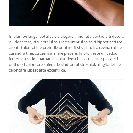
In plus, pe langa faptul ca e o alegere minunata pentru a-ti decora
nu doar casa, ci si hotelul sau restaurantul ca sa-ti hipnotizezi toti
clientii tulburati de preturile unui moft si sa-i faci sa revina cat de
curand la tine, cu cea mai mare placere. Implicit este un cadou
femei sau cadou barbati absolut deosebit si cuceritor pe care-l
poti oferi celor care sufera de sindromul stresului, al agitatiei, fie
celor care iubesc arta excentrica.