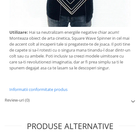
Utilizare:
Hai sa neutralizam energiile negative chiar acum!
Monteaza obiect de arta cinetica, Square Wave Spinner in cel mai
de accent colt al incaperii tale si pregateste-te de joaca. Il poti tine
de capete si sa-l rotesti cu o singura mana tinandu-l doar dintr-un
colt sau cu ambele. Poti inclusiv sa creezi modele uimitoare cu
care sa-ti revolutionezi imaginatia, dar ar fi prea simplu sa ti le
spunem degajat asa ca te lasam sa le descoperi singur.
Informatii conformitate produs
Review-uri
(0)
PRODUSE ALTERNATIVE