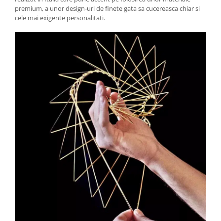
premium, a unor design-uri de finete gata sa cucereasca chiar si
cele mai exigente personalitati.