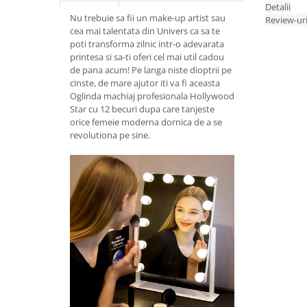
Detalii
Nu trebuie sa fii un make-up artist sau
Review-ur
cea mai talentata din Univers ca sa te
poti transforma zilnic intr-o adevarata
printesa si sa-ti oferi cel mai util cadou
de pana acum! Pe langa niste dioptrii pe
cinste, de mare ajutor iti va fi aceasta
Oglinda machiaj profesionala Hollywood
Star cu 12 becuri dupa care tanjeste
orice femeie moderna dornica de a se
revolutiona pe sine.