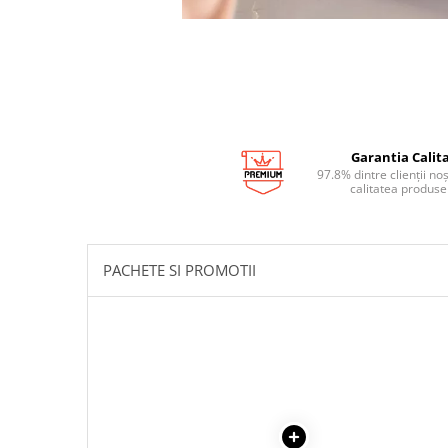
Garantia Calita
97.8% dintre clienții no
calitatea produse
PACHETE SI PROMOTII