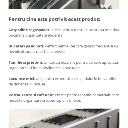
Pentru cine este potrivit acest produs:
Gospodine si gospodari
: Ideal pentru oricine doreste sa mentina
bucataria organizata si eficienta.
Bucatari pasionati
: Perfect pentru cei care gatesc frecvent si au
nevoie de acces rapid la ustensile.
Familie si prieteni
: Un cadou excelent pentru cei care apreciaza
organizarea si functionalitatea in bucatarie.
Locuinte mici
: Util pentru economisirea spatiului in bucatariile
de dimensiuni reduse.
Restaurante si cafenele
: Practic pentru spatiile comerciale care
necesita organizare si acces rapid la unelte.