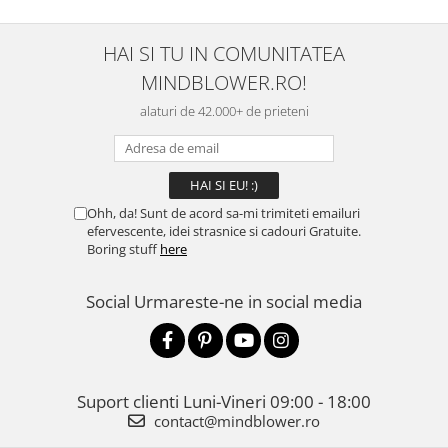
HAI SI TU IN COMUNITATEA
MINDBLOWER.RO!
alaturi de 42.000+ de prieteni
Ohh, da! Sunt de acord sa-mi trimiteti emailuri
efervescente, idei strasnice si cadouri Gratuite.
Boring stuff
here
Social
Urmareste-ne in social media
Suport clienti
Luni-Vineri 09:00 - 18:00
contact@mindblower.ro