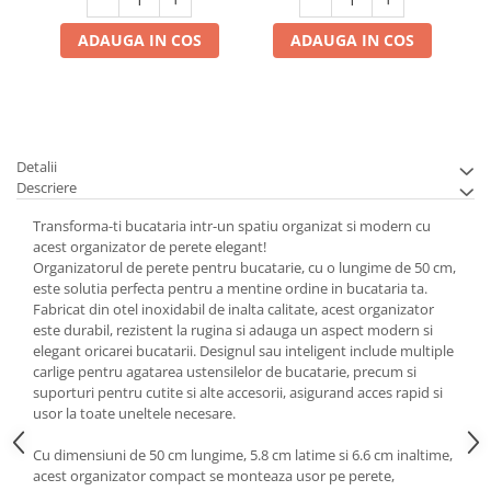
ADAUGA IN COS
ADAUGA IN COS
Detalii
Descriere
Transforma-ti bucataria intr-un spatiu organizat si modern cu
acest organizator de perete elegant!
Organizatorul de perete pentru bucatarie, cu o lungime de 50 cm,
este solutia perfecta pentru a mentine ordine in bucataria ta.
Fabricat din otel inoxidabil de inalta calitate, acest organizator
este durabil, rezistent la rugina si adauga un aspect modern si
elegant oricarei bucatarii. Designul sau inteligent include multiple
carlige pentru agatarea ustensilelor de bucatarie, precum si
suporturi pentru cutite si alte accesorii, asigurand acces rapid si
usor la toate uneltele necesare.
Cu dimensiuni de 50 cm lungime, 5.8 cm latime si 6.6 cm inaltime,
acest organizator compact se monteaza usor pe perete,