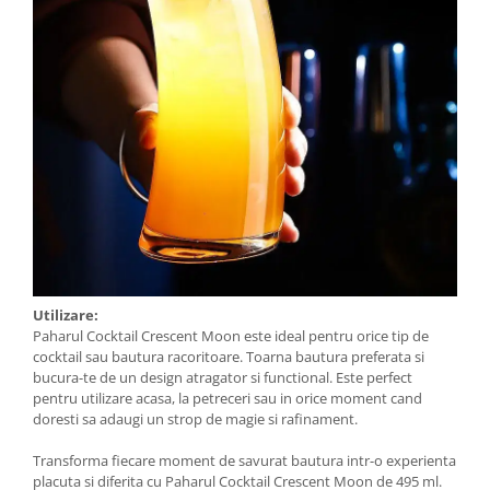
Utilizare:
Paharul Cocktail Crescent Moon este ideal pentru orice tip de
cocktail sau bautura racoritoare. Toarna bautura preferata si
bucura-te de un design atragator si functional. Este perfect
pentru utilizare acasa, la petreceri sau in orice moment cand
doresti sa adaugi un strop de magie si rafinament.
Transforma fiecare moment de savurat bautura intr-o experienta
placuta si diferita cu Paharul Cocktail Crescent Moon de 495 ml.