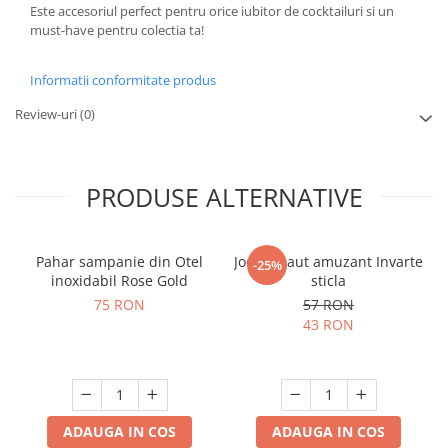
Este accesoriul perfect pentru orice iubitor de cocktailuri si un
must-have pentru colectia ta!
Informatii conformitate produs
Review-uri
(0)
PRODUSE ALTERNATIVE
Pahar sampanie din Otel
Joc de baut amuzant Invarte
-25%
inoxidabil Rose Gold
sticla
75 RON
57 RON
43 RON
ADAUGA IN COS
ADAUGA IN COS