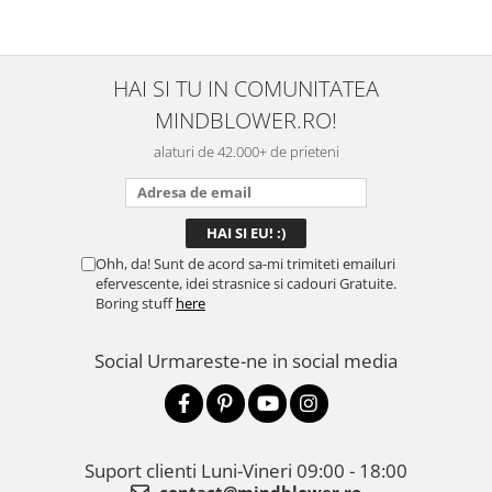
HAI SI TU IN COMUNITATEA
MINDBLOWER.RO!
alaturi de 42.000+ de prieteni
Ohh, da! Sunt de acord sa-mi trimiteti emailuri
efervescente, idei strasnice si cadouri Gratuite.
Boring stuff
here
Social
Urmareste-ne in social media
Suport clienti
Luni-Vineri 09:00 - 18:00