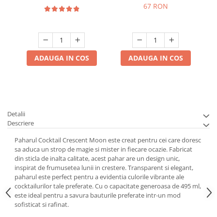
67 RON
ADAUGA IN COS
ADAUGA IN COS
Detalii
Descriere
Paharul Cocktail Crescent Moon este creat pentru cei care doresc
sa aduca un strop de magie si mister in fiecare ocazie. Fabricat
din sticla de inalta calitate, acest pahar are un design unic,
inspirat de frumusetea lunii in crestere. Transparent si elegant,
paharul este perfect pentru a evidentia culorile vibrante ale
cocktailurilor tale preferate. Cu o capacitate generoasa de 495 ml,
este ideal pentru a savura bauturile preferate intr-un mod
sofisticat si rafinat.