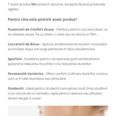
* Acest produs
NU
poate fi returnat, exceptie facand produsele
sigilate.
Pentru cine este potrivit acest produs?
Pasionatii de Confort Acasa
- Perfecta pentru cei care iubesc sa
se relaxeze acasa, fie ca citesc o carte sau se uita la un film.
Lucratorii de Birou
- Ajuta la ameliorarea tensiunilor musculare
acumulate dupa ore lungi petrecute in fata calculatorului.
Sportivii
- Excelenta pentru recuperarea post-antrenament,
ajutand la relaxarea muschilor si la reducerea durerilor.
Persoanele Varstnice
- Ofera confort si alinare durerilor cronice,
cum ar fi cele reumatice sau articulare.
Studentii
- Ideal pentru studentii care petrec mult timp studiind
si au nevoie de un remediu rapid pentru relaxare sau alinarea
durerii de gat si umeri.