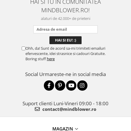
HAI SI TU IN COMUNITATEA
MINDBLOWER.RO!
alaturi de 42.000+ de prieteni
Ohh, da! Sunt de acord sa-mi trimiteti emailuri
efervescente, idei strasnice si cadouri Gratuite.
Boring stuff
here
Social
Urmareste-ne in social media
Suport clienti
Luni-Vineri 09:00 - 18:00
contact@mindblower.ro
MAGAZIN