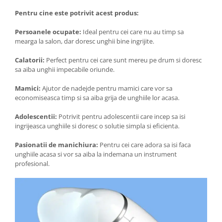
Pentru cine este potrivit acest produs:
Persoanele ocupate:
Ideal pentru cei care nu au timp sa
mearga la salon, dar doresc unghii bine ingrijite.
Calatorii:
Perfect pentru cei care sunt mereu pe drum si doresc
sa aiba unghii impecabile oriunde.
Mamici:
Ajutor de nadejde pentru mamici care vor sa
economiseasca timp si sa aiba grija de unghiile lor acasa.
Adolescentii:
Potrivit pentru adolescentii care incep sa isi
ingrijeasca unghiile si doresc o solutie simpla si eficienta.
Pasionatii de manichiura:
Pentru cei care adora sa isi faca
unghiile acasa si vor sa aiba la indemana un instrument
profesional.