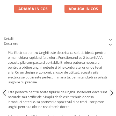
ADAUGA IN COS
ADAUGA IN COS
Detalii
Descriere
Pila Electrica pentru Unghii este descrisa ca solutia ideala pentru
o manichiura rapida si fara efort. Functionand cu 2 baterii AAA,
aceasta pila compacta si portabila iti ofera puterea necesara
pentru a obtine unghii netede si bine conturate, oriunde te-ai
afla. Cu un design ergonomic si usor de utilizat, aceasta pila
electrica se potriveste perfect in mana ta, permitandu-ti sa pilesti
unghiile cu precizie.
Este perfecta pentru toate tipurile de unghii, indiferent daca sunt
naturale sau artificiale. Simplu de folosit, trebuie doar sa
introduci bateriile, sa pornesti dispozitivul si sa treci usor peste
unghii pentru a obtine rezultatele dorite.