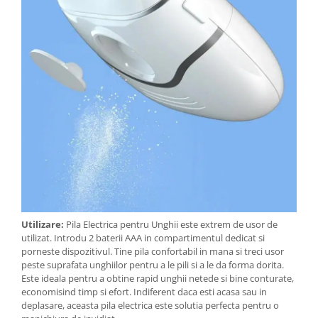
Utilizare:
Pila Electrica pentru Unghii este extrem de usor de
utilizat. Introdu 2 baterii AAA in compartimentul dedicat si
porneste dispozitivul. Tine pila confortabil in mana si treci usor
peste suprafata unghiilor pentru a le pili si a le da forma dorita.
Este ideala pentru a obtine rapid unghii netede si bine conturate,
economisind timp si efort. Indiferent daca esti acasa sau in
deplasare, aceasta pila electrica este solutia perfecta pentru o