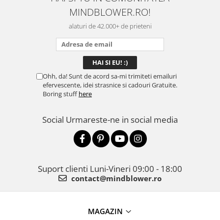
MINDBLOWER.RO!
alaturi de 42.000+ de prieteni
Ohh, da! Sunt de acord sa-mi trimiteti emailuri
efervescente, idei strasnice si cadouri Gratuite.
Boring stuff
here
Social
Urmareste-ne in social media
Suport clienti
Luni-Vineri 09:00 - 18:00
contact@mindblower.ro
MAGAZIN