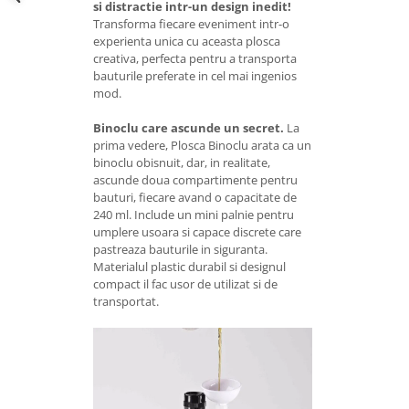
si distractie intr-un design inedit!
Transforma fiecare eveniment intr-o
experienta unica cu aceasta plosca
creativa, perfecta pentru a transporta
bauturile preferate in cel mai ingenios
mod.
Binoclu care ascunde un secret.
La
prima vedere, Plosca Binoclu arata ca un
binoclu obisnuit, dar, in realitate,
ascunde doua compartimente pentru
bauturi, fiecare avand o capacitate de
240 ml. Include un mini palnie pentru
umplere usoara si capace discrete care
pastreaza bauturile in siguranta.
Materialul plastic durabil si designul
compact il fac usor de utilizat si de
transportat.