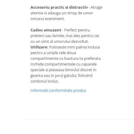
Accesoriu practic si distractiv
- Atrage
atentia si adauga un strop de umor
oricarui eveniment.
Cadou amuzant
- Perfect pentru
prieteni sau familie, mai ales pentru cei
cu un simt al umorului dezvoltat.
Utilizare:
Foloseste mini palnia inclusa
pentru a umple cele doua
compartimente cu bautura ta preferata.
Inchide compartimentele cu capacele
speciale si plaseaza binoclul discret in
geanta sau in jurul gatului, folosind
cordonul inclus.
Informatii conformitate produs