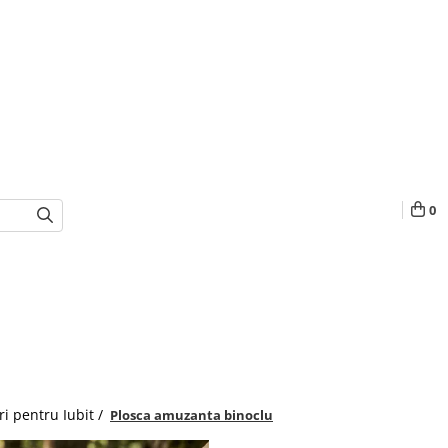
0
i pentru Iubit /
Plosca amuzanta binoclu