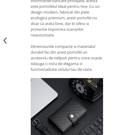
informatiile bancare protejate, acesta
este portofelul ideal pentru tine. Cu un
design modern, fabricat din piele
ecologica premium, acest portofel nu
doar ca arata bine, dar iti ofera si
protectie impotriva scanarilor
neautorizate.
Dimensiunile compacte si materialul
durabil fac din acest portofel un
accesoriu de nelipsit pentru orice ocazie.
Adauga o nota de eleganta si
functionalitate stilului tau de viata.