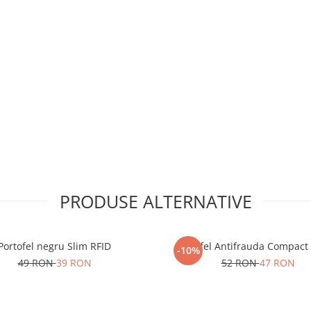
PRODUSE ALTERNATIVE
Portofel negru Slim RFID
Portofel Antifrauda Compact
-10%
49 RON
39 RON
52 RON
47 RON