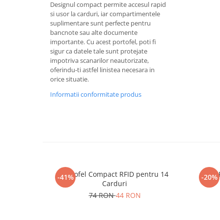
Designul compact permite accesul rapid
si usor la carduri, iar compartimentele
suplimentare sunt perfecte pentru
bancnote sau alte documente
importante. Cu acest portofel, poti fi
sigur ca datele tale sunt protejate
impotriva scanarilor neautorizate,
oferindu-ti astfel linistea necesara in
orice situatie.
Informatii conformitate produs
Portofel Compact RFID pentru 14
-41%
-20%
Carduri
74 RON
44 RON