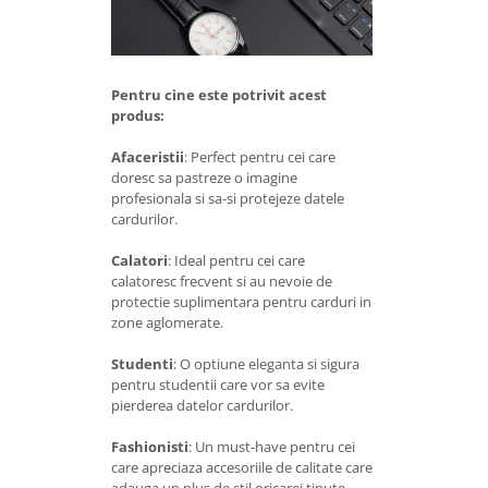
Pentru cine este potrivit acest
produs:
Afaceristii
: Perfect pentru cei care
doresc sa pastreze o imagine
profesionala si sa-si protejeze datele
cardurilor.
Calatori
: Ideal pentru cei care
calatoresc frecvent si au nevoie de
protectie suplimentara pentru carduri in
zone aglomerate.
Studenti
: O optiune eleganta si sigura
pentru studentii care vor sa evite
pierderea datelor cardurilor.
Fashionisti
: Un must-have pentru cei
care apreciaza accesoriile de calitate care