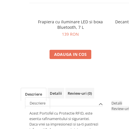
Frapiera cu iluminare LED si boxa
Decant
Bluetooth, 7 L
139 RON
ADAUGA IN COS
Detalii
Review-uri
(0)
Descriere
Descriere
Detalii
Review-ur
Acest Portofel cu Protectie RFID, este
esenta rafinamentului si sigurantei.
Daca vrei sa impresionezi si sa-ti pastrezi