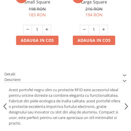
Small Square
Large Square
198 RON
216 RON
183 RON
194 RON
ADAUGA IN COS
ADAUGA IN COS
Detalii
Descriere
Acest portofel negru slim cu protectie RFID este accesoriul ideal
pentru oricine doreste sa combine eleganta cu functionalitatea.
Fabricat din piele ecologica de inalta calitate, acest portofel ofera
o protectie excelenta impotriva furtului electronic, gratie
designului sau inovator cu slot din aliaj de aluminiu. Compact si
usor, este perfect pentru cei care apreciaza un stil minimalist si
practic.