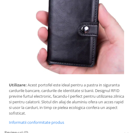
Utilizare:
Acest portofel este ideal pentru a pastra in siguranta
cardurile bancare, cardurile de identitate si banii. Designul RFID
previne furtul electronic, facandu-l perfect pentru utilizarea zilnica
si pentru calatorii. Slotul din aliaj de aluminiu ofera un acces rapid
si usor la carduri, in timp ce pielea ecologica confera un aspect
sofisticat.
Informatii conformitate produs
Review-uri
(0)