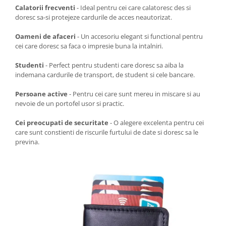
Calatorii frecventi
- Ideal pentru cei care calatoresc des si
doresc sa-si protejeze cardurile de acces neautorizat.
Oameni de afaceri
- Un accesoriu elegant si functional pentru
cei care doresc sa faca o impresie buna la intalniri.
Studenti
- Perfect pentru studenti care doresc sa aiba la
indemana cardurile de transport, de student si cele bancare.
Persoane active
- Pentru cei care sunt mereu in miscare si au
nevoie de un portofel usor si practic.
Cei preocupati de securitate
- O alegere excelenta pentru cei
care sunt constienti de riscurile furtului de date si doresc sa le
previna.