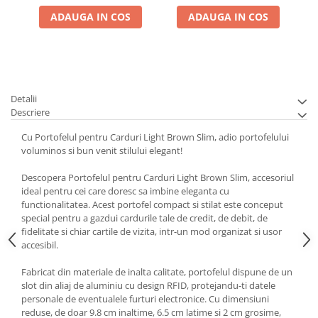
ADAUGA IN COS
ADAUGA IN COS
Detalii
Descriere
Cu Portofelul pentru Carduri Light Brown Slim, adio portofelului
voluminos si bun venit stilului elegant!
Descopera Portofelul pentru Carduri Light Brown Slim, accesoriul
ideal pentru cei care doresc sa imbine eleganta cu
functionalitatea. Acest portofel compact si stilat este conceput
special pentru a gazdui cardurile tale de credit, de debit, de
fidelitate si chiar cartile de vizita, intr-un mod organizat si usor
accesibil.
Fabricat din materiale de inalta calitate, portofelul dispune de un
slot din aliaj de aluminiu cu design RFID, protejandu-ti datele
personale de eventualele furturi electronice. Cu dimensiuni
reduse, de doar 9.8 cm inaltime, 6.5 cm latime si 2 cm grosime,