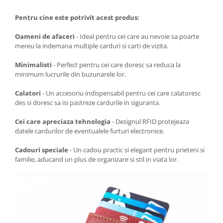
Pentru cine este potrivit acest produs:
Oameni de afaceri
- Ideal pentru cei care au nevoie sa poarte
mereu la indemana multiple carduri si carti de vizita.
Minimalisti
- Perfect pentru cei care doresc sa reduca la
minimum lucrurile din buzunarele lor.
Calatori
- Un accesoriu indispensabil pentru cei care calatoresc
des si doresc sa isi pastreze cardurile in siguranta.
Cei care apreciaza tehnologia
- Designul RFID protejeaza
datele cardurilor de eventualele furturi electronice.
Cadouri speciale
- Un cadou practic si elegant pentru prieteni si
familie, aducand un plus de organizare si stil in viata lor.