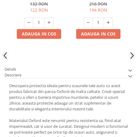
132 RON
216 RON
122 RON
194 RON
ADAUGA IN COS
ADAUGA IN COS
Detalii
Descriere
Descopera protectia ideala pentru scaunele tale auto cu acest
produs fabricat din panza Oxford de inalta calitate. Creat special
pentru a oferi o bariera impotriva murdariei, petelor si uzurii
zilnice, aceasta protectie adauga un strat suplimentar de
durabilitate si eleganta interiorului masinii tale.
Materialul Oxford este renumit pentru rezistenta sa, fiind atat
impermeabil, cat si usor de curatat. Designul modern si functional
se potriveste perfect pe orice tip de scaun auto, asigurand o