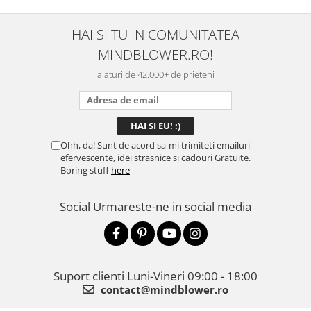
HAI SI TU IN COMUNITATEA
MINDBLOWER.RO!
alaturi de 42.000+ de prieteni
Ohh, da! Sunt de acord sa-mi trimiteti emailuri
efervescente, idei strasnice si cadouri Gratuite.
Boring stuff
here
Social
Urmareste-ne in social media
Suport clienti
Luni-Vineri 09:00 - 18:00
contact@mindblower.ro