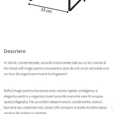
Descriere
In sfarsit, condimentele, sosurile si borcanele tale au un loc numai al
lor! Acest raft magic pentru bucatarie e atat de util, incat vei crede ca e
un truc de organizare invatat la Hogwarts!
Raftul magic pentru bucatarie este solutia rapida, inteligenta si
eleganta pentru a organiza toate lucrurile marunte care iti ocupau
spatiul degeaba. Fie ca vorbim despre sosuri, condimente, ceaiuri,
borcane sau ustensile mici, acest raft compact si dublu iti ofera doua
niveluri de ordine si claritate.