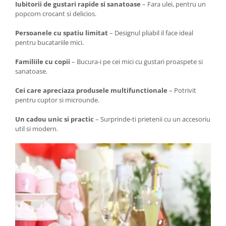
Iubitorii de gustari rapide si sanatoase
– Fara ulei, pentru un
popcorn crocant si delicios.
Persoanele cu spatiu limitat
– Designul pliabil il face ideal
pentru bucatariile mici.
Familiile cu copii
– Bucura-i pe cei mici cu gustari proaspete si
sanatoase.
Cei care apreciaza produsele multifunctionale
– Potrivit
pentru cuptor si microunde.
Un cadou unic si practic
– Surprinde-ti prietenii cu un accesoriu
util si modern.