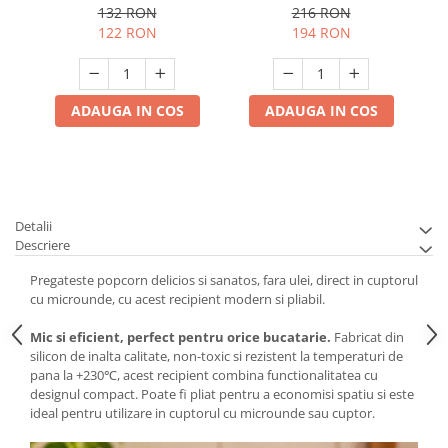
132 RON
216 RON
122 RON
194 RON
ADAUGA IN COS
ADAUGA IN COS
Detalii
Descriere
Pregateste popcorn delicios si sanatos, fara ulei, direct in cuptorul
cu microunde, cu acest recipient modern si pliabil.
Mic si eficient, perfect pentru orice bucatarie.
Fabricat din
silicon de inalta calitate, non-toxic si rezistent la temperaturi de
pana la +230℃, acest recipient combina functionalitatea cu
designul compact. Poate fi pliat pentru a economisi spatiu si este
ideal pentru utilizare in cuptorul cu microunde sau cuptor.