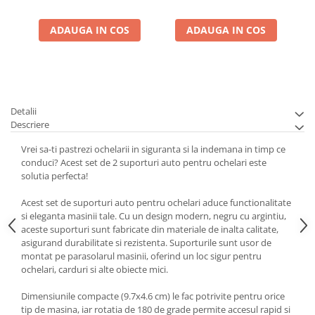
ADAUGA IN COS
ADAUGA IN COS
Detalii
Descriere
Vrei sa-ti pastrezi ochelarii in siguranta si la indemana in timp ce
conduci? Acest set de 2 suporturi auto pentru ochelari este
solutia perfecta!
Acest set de suporturi auto pentru ochelari aduce functionalitate
si eleganta masinii tale. Cu un design modern, negru cu argintiu,
aceste suporturi sunt fabricate din materiale de inalta calitate,
asigurand durabilitate si rezistenta. Suporturile sunt usor de
montat pe parasolarul masinii, oferind un loc sigur pentru
ochelari, carduri si alte obiecte mici.
Dimensiunile compacte (9.7x4.6 cm) le fac potrivite pentru orice
tip de masina, iar rotatia de 180 de grade permite accesul rapid si