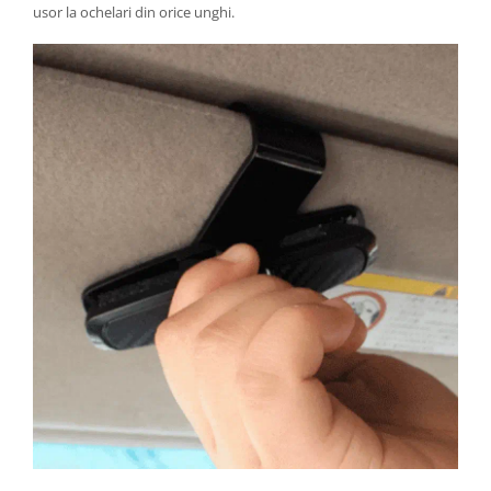
usor la ochelari din orice unghi.