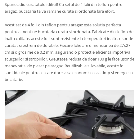
Spune adio curatatului dificil! Cu setul de 4 folii din teflon pentru
aragaz, bucataria ta va ramane curata si ordonata fara efort.
Acest set de 4 folii din teflon pentru aragaz este solutia perfecta
pentru a mentine bucataria curata si ordonata. Fabricate din teflon de
inalta calitate, aceste folii sunt rezistente la temperaturi inalte, usor de
curatat si extrem de durabile. Fiecare folie are dimensiunea de 27x27
cm si o grosime de 0.2 mm, asigurand o protectie eficienta impotriva
scurgerilor si stropirilor. Greutatea redusa de doar 100 g le face usor de
manevrat si de plasat pe aragaz. Reutilizabile si lavabile, aceste folii
sunt ideale pentru cei care doresc sa economiseasca timp si energie in
bucatarie.