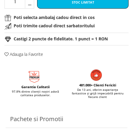
STOC LIMITAT
Poti selecta ambalaj cadou direct in cos
Poti trimite cadoul direct sarbatoritului
Castigi
2
puncte de fidelitate. 1 punct = 1 RON
Adauga la Favorite
481.000+ Clienti Fericiti
Garantia Calitatii
De 13 ani, oferim experiențe
97.8% dintre clienții noștri adoră
fantastice și grijă impecabilă pentru
calitatea produselor.
fiecare client
Pachete si Promotii