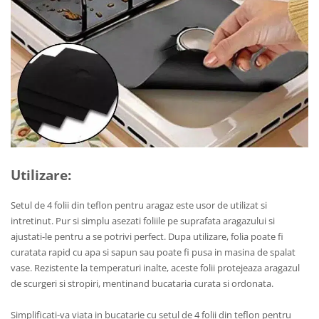
Utilizare:
Setul de 4 folii din teflon pentru aragaz este usor de utilizat si
intretinut. Pur si simplu asezati foliile pe suprafata aragazului si
ajustati-le pentru a se potrivi perfect. Dupa utilizare, folia poate fi
curatata rapid cu apa si sapun sau poate fi pusa in masina de spalat
vase. Rezistente la temperaturi inalte, aceste folii protejeaza aragazul
de scurgeri si stropiri, mentinand bucataria curata si ordonata.
Simplificati-va viata in bucatarie cu setul de 4 folii din teflon pentru