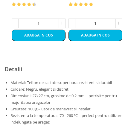
ADAUGA IN COS
ADAUGA IN COS
Detalii
Material: Teflon de calitate superioara, rezistent si durabil
Culoare: Negru, elegant si discret
Dimensiuni: 27x27 cm, grosime de 0.2 mm – potrivite pentru
majoritatea aragazelor
Greutate: 100 g – usor de manevrat si instalat
Rezistenta la temperatura: -70 - 260 ℃ – perfect pentru utilizare
indelungata pe aragaz