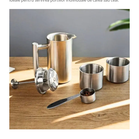
ideale pentru servirea portiilor individuale de cafea sau ceai.