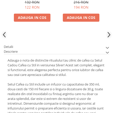
132 RON
216 RON
122 RON
194 RON
ADAUGA IN COS
ADAUGA IN COS
Detalii
Descriere
Adauga o nota de distinctie ritualului tau zilnic de cafea cu Setul
Cadou Cafea cu Stil in versiunea Silver! Acest set complet, elegant
si functional, este alegerea perfecta pentru orice iubitor de cafea
sau ceai care apreciaza calitatea si stilul.
Setul Cafea cu Stil include un infuzor cu capacitatea de 350 ml,
doua cesti de 150 ml fiecare si o lingura dozatoare de 30 g, toate
realizate din otel inoxidabil cu finisaj argintiu care nu doar ca
arata splendid, dar este si extrem de rezistent si usor de
intretinut. Dimensiunile compacte si designul ergonomic al
infuzorului permit o preparare eficienta si usoara, iar cestile sunt