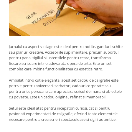
Jurnalul cu aspect vintage este ideal pentru notite, ganduri, schite
sau planuri creative. Accesoriile suplimentare, precum suportul
pentru pana, sigiliul si ustensilele pentru ceara, transforma
fiecare scrisoare intr-o adevarata opera de arta. Este un set
complet care imbina functionalitatea cu estetica retro.
Ambalat intr-o cutie eleganta, acest set cadou de caligrafie este
potrivit pentru aniversari, sarbatori, cadouri corporate sau
pentru orice persoana care apreciaza scrisul de mana si obiectele
cu poveste. Este un cadou original, rafinat si memorabil.
Setul este ideal atat pentru incepatori curiosi, cat si pentru
pasionati experimentati de caligrafie, oferind toate elementele
necesare pentru a crea scrieri spectaculoase si sigilii autentice.