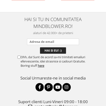
HAI SI TU IN COMUNITATEA
MINDBLOWER.RO!
alaturi de 42.000+ de prieteni
Ohh, da! Sunt de acord sa-mi trimiteti emailuri
efervescente, idei strasnice si cadouri Gratuite.
Boring stuff
here
Social
Urmareste-ne in social media
Suport clienti
Luni-Vineri 09:00 - 18:00