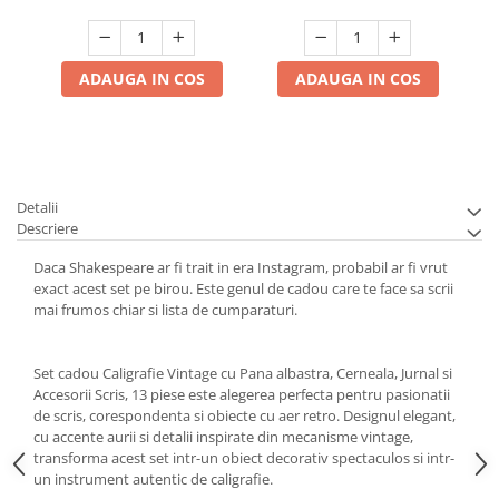
ADAUGA IN COS
ADAUGA IN COS
Detalii
Descriere
Daca Shakespeare ar fi trait in era Instagram, probabil ar fi vrut
exact acest set pe birou. Este genul de cadou care te face sa scrii
mai frumos chiar si lista de cumparaturi.
Set cadou Caligrafie Vintage cu Pana albastra, Cerneala, Jurnal si
Accesorii Scris, 13 piese este alegerea perfecta pentru pasionatii
de scris, corespondenta si obiecte cu aer retro. Designul elegant,
cu accente aurii si detalii inspirate din mecanisme vintage,
transforma acest set intr-un obiect decorativ spectaculos si intr-
un instrument autentic de caligrafie.