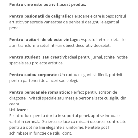
Pentru cine este potrivit acest produs:
Pentru pasionatii de caligrafie:
Persoanele care iubesc scrisul
artistic vor aprecia varietatea de penite si designul elegant al
penei.
Pentru iubitorii de obiecte vintage:
Aspectul retro si detaliile
aurii transforma setul intr-un obiect decorativ deosebit.
Pentru studenti sau creativi:
Ideal pentru jurnal, schite, notite
speciale sau proiecte artistice.
Pentru cadou corporate:
Un cadou elegant si diferit, potrivit
pentru parteneri de afaceri sau colegi.
Pentru persoanele romantice:
Perfect pentru scrisori de
dragoste, invitatii speciale sau mesaje personalizate cu sigiliu din
ceara.
Utilizare:
Se introduce penita dorita in suportul penei, apoi se inmoaie
varful in cerneala. Scrierea se face cu miscari usoare si controlate
pentru a obtine linii elegante si uniforme. Penitele pot fi
schimbate in functie de stilul dorit.