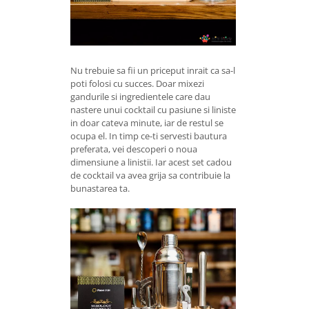
Nu trebuie sa fii un priceput inrait ca sa-l
poti folosi cu succes. Doar mixezi
gandurile si ingredientele care dau
nastere unui cocktail cu pasiune si liniste
in doar cateva minute, iar de restul se
ocupa el. In timp ce-ti servesti bautura
preferata, vei descoperi o noua
dimensiune a linistii. Iar acest set cadou
de cocktail va avea grija sa contribuie la
bunastarea ta.