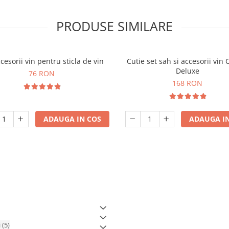
PRODUSE SIMILARE
cesorii vin pentru sticla de vin
Cutie set sah si accesorii vin 
Deluxe
76 RON
168 RON
ADAUGA IN COS
ADAUGA IN
i
(5)