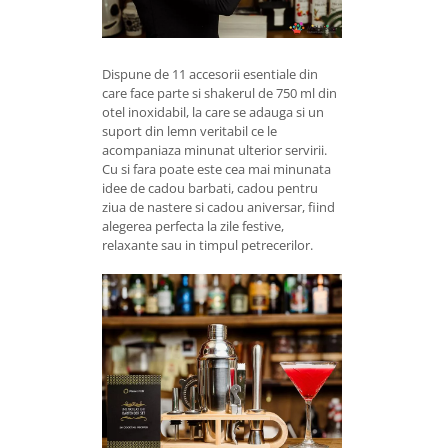
Dispune de 11 accesorii esentiale din
care face parte si shakerul de 750 ml din
otel inoxidabil, la care se adauga si un
suport din lemn veritabil ce le
acompaniaza minunat ulterior servirii.
Cu si fara poate este cea mai minunata
idee de cadou barbati, cadou pentru
ziua de nastere si cadou aniversar, fiind
alegerea perfecta la zile festive,
relaxante sau in timpul petrecerilor.