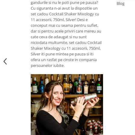
gandurile si nu le poti pune pe pauza?
Blog
Cu siguranta n-ai avut la dispozitie un
set cadou Cocktail Shaker Mixology cu
11 accesorii, 750ml, Silver! Desi e
conceput mai cu seama pentru suflet,
dar si pentru acele priviri care mereu au
cate ceva de adaugat si nu sunt
niciodata multumite, set cadou Cocktail
Shaker Mixology cu 11 accesorii, 750ml,
Silver iti pune mintea pe pauza si iti
ofera un rasfat pe cinste in compania
persoanelor iubite.