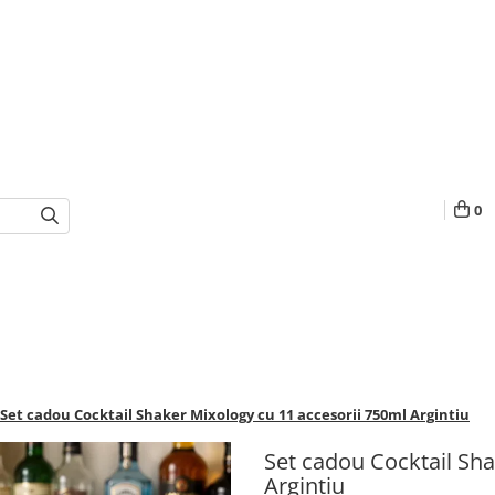
0
Set cadou Cocktail Shaker Mixology cu 11 accesorii 750ml Argintiu
Set cadou Cocktail Sha
Argintiu