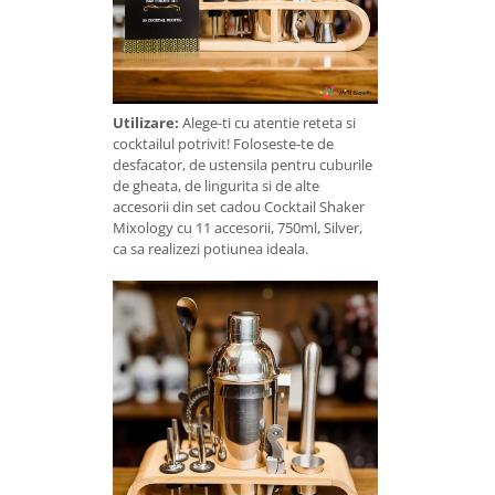
Utilizare:
Alege-ti cu atentie reteta si
cocktailul potrivit! Foloseste-te de
desfacator, de ustensila pentru cuburile
de gheata, de lingurita si de alte
accesorii din set cadou Cocktail Shaker
Mixology cu 11 accesorii, 750ml, Silver,
ca sa realizezi potiunea ideala.