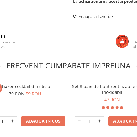
La achizitionarea acestui produ
Adauga la Favorite
tii
ștri adoră
De
lor.
și
FRECVENT CUMPARATE IMPREUNA
Shaker cocktail din sticla
Set 8 paie de baut reutilizabile 
%
inoxidabil
79 RON
59 RON
47 RON
ADAUGA IN COS
ADAUGA IN