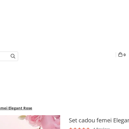
0
emei Elegant Rose
Set cadou femei Elega