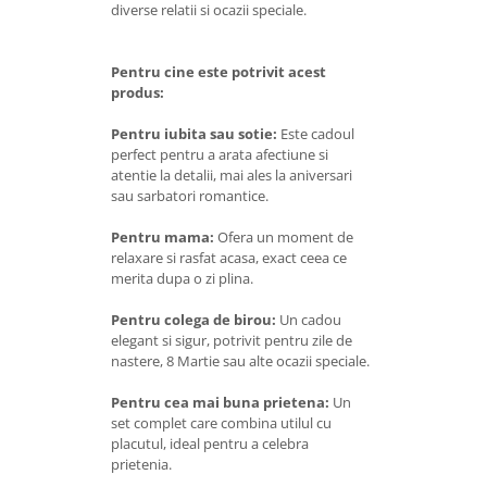
diverse relatii si ocazii speciale.
Pentru cine este potrivit acest
produs:
Pentru iubita sau sotie:
Este cadoul
perfect pentru a arata afectiune si
atentie la detalii, mai ales la aniversari
sau sarbatori romantice.
Pentru mama:
Ofera un moment de
relaxare si rasfat acasa, exact ceea ce
merita dupa o zi plina.
Pentru colega de birou:
Un cadou
elegant si sigur, potrivit pentru zile de
nastere, 8 Martie sau alte ocazii speciale.
Pentru cea mai buna prietena:
Un
set complet care combina utilul cu
placutul, ideal pentru a celebra
prietenia.