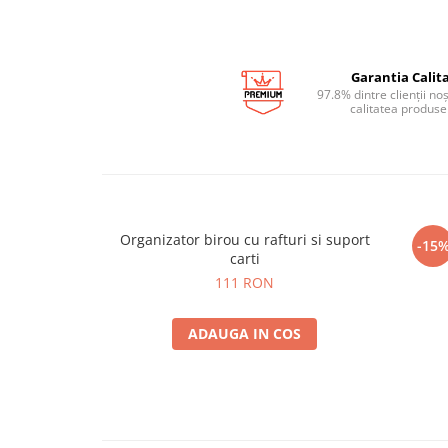
Garantia Calita
97.8% dintre clienții no
calitatea produse
Organizator birou cu rafturi si suport
Can
-15
carti
111 RON
ADAUGA IN COS