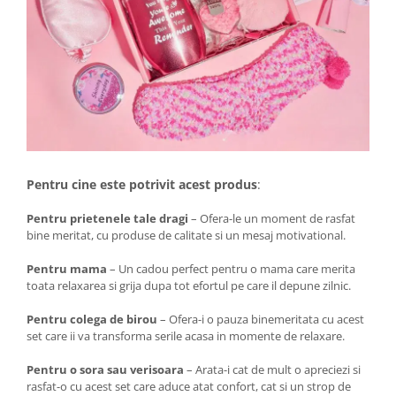
Pentru cine este potrivit acest produs
:
Pentru prietenele tale dragi
– Ofera-le un moment de rasfat
bine meritat, cu produse de calitate si un mesaj motivational.
Pentru mama
– Un cadou perfect pentru o mama care merita
toata relaxarea si grija dupa tot efortul pe care il depune zilnic.
Pentru colega de birou
– Ofera-i o pauza binemeritata cu acest
set care ii va transforma serile acasa in momente de relaxare.
Pentru o sora sau verisoara
– Arata-i cat de mult o apreciezi si
rasfat-o cu acest set care aduce atat confort, cat si un strop de