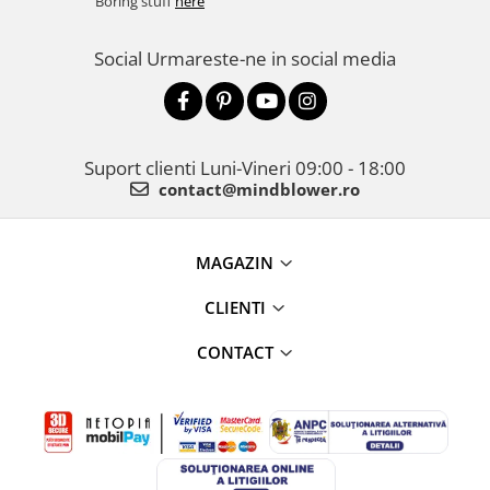
Boring stuff
here
Social
Urmareste-ne in social media
Suport clienti
Luni-Vineri 09:00 - 18:00
contact@mindblower.ro
MAGAZIN
CLIENTI
CONTACT