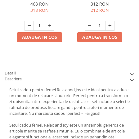
468 RON
312 RON
318 RON
212 RON
ADAUGA IN COS
ADAUGA IN COS
Detalii
Descriere
Setul cadou pentru femei Relax and Joy este ideal pentru a aduce
un moment de relaxare si bucurie. Perfect pentru a transforma o
zi obisnuita intr-o experienta de rasfat, acest set include o selectie
rafinata de produse, fiecare gandit pentru a oferi momente de
incantare. Nu mai cauta cadoul perfect – l-ai gasit!
Setul cadou femei, Relax and Joy este un ansamblu generos de
articole menite sa rasfete simturile. Cu o combinatie de articole
elegante si functionale, acest set include un pahar din otel