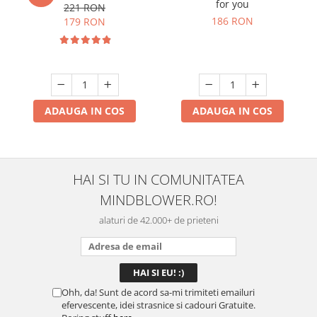
for you
221 RON
186 RON
179 RON
ADAUGA IN COS
ADAUGA IN COS
HAI SI TU IN COMUNITATEA
MINDBLOWER.RO!
alaturi de 42.000+ de prieteni
Ohh, da! Sunt de acord sa-mi trimiteti emailuri
efervescente, idei strasnice si cadouri Gratuite.