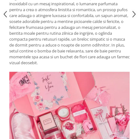
inoxidabil cu un mesaj inspirational, o lumanare parfumata
pentru a crea o atmosfera linistita si romantica, un prosop pufos
care adauga o atingere luxoasa si confortabila, un sapun aromat,
sosete adorabile pentru a mentine picioarele calde si fericite, o
felicitare frumoasa pentru a adauga un mesaj personalizat, o
bentita moale pentru rutina zilnica de ingrijire, o oglinda
compacta pentru retusuri rapide, un breloc simpatic si o masca
de dormit pentru a aduce o noapte de somn odihnitor. In plus,
setul contine o bomba de baie relaxanta, sare de baie pentru
momentele spa acasa si un buchet de flori care adauga un farmec
vizual deosebit.