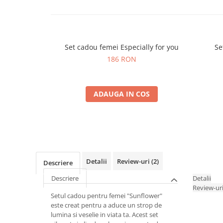
Set cadou femei Especially for you
Se
186 RON
ADAUGA IN COS
Detalii
Review-uri
(2)
Descriere
Descriere
Detalii
Review-ur
Setul cadou pentru femei "Sunflower"
este creat pentru a aduce un strop de
lumina si veselie in viata ta. Acest set