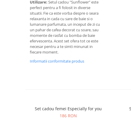
Utilizare:
Setul cadou "Sunflower" este
perfect pentru a fi folosit in diverse
situatii. Fie ca este vorba despre o seara
relaxanta in cada cu sare de baie si o
lumanare parfumata, un inceput de zi cu
un pahar de cafea decorat cu soare, sau
momente de rasfat cu bomba de baie
efervescenta. Acest set ofera tot ce este
necesar pentru a te simti minunat in
fiecare moment.
Informatii conformitate produs
Set cadou femei Especially for you
186 RON