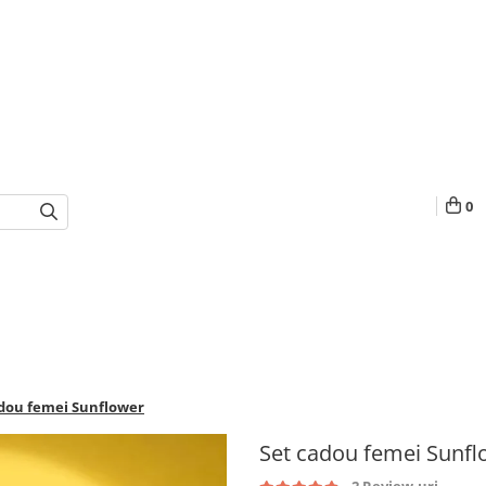
0
dou femei Sunflower
Set cadou femei Sunfl