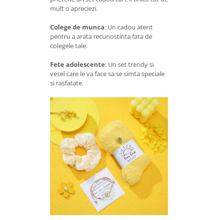
mult o apreciezi.
Colege de munca
: Un cadou atent
pentru a arata recunostinta fata de
colegele tale.
Fete adolescente
: Un set trendy si
vesel care le va face sa se simta speciale
si rasfatate.