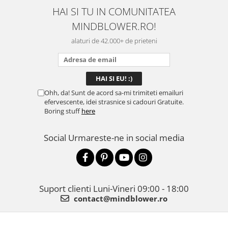
HAI SI TU IN COMUNITATEA
MINDBLOWER.RO!
alaturi de 42.000+ de prieteni
Ohh, da! Sunt de acord sa-mi trimiteti emailuri
efervescente, idei strasnice si cadouri Gratuite.
Boring stuff
here
Social
Urmareste-ne in social media
Suport clienti
Luni-Vineri 09:00 - 18:00
contact@mindblower.ro