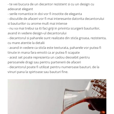
- te vei bucura de un decantor rezistent si cu un design cu
adevarat elegant
- serile romantice in doi vor fi insotite de eleganta
- discutiile de afaceri vor fi mai interesante datorita decantorului
si bauturilor cu arome mult mai intense
- nu va mai trebui sa iti faci griji in privinta scurgerii bauturilor,
avand in vedere design-ul decantorului
- decantorul si paharele sunt realizate din sticla groasa, rezistenta,
cu mare atentie la detalii
- avand in vedere ca sticla este texturata, paharele vor putea fi
tinute in mana fara emotii ca ar putea fi scapate
- acest set poate reprezenta un cadou deosebit pentru
persoanele dragi sau pentru partenerii de afaceri
- decantorul poate fi utilizat pentru numeroase bauturi, de la
vinuri pana la spirtoase sau bauturi fine.