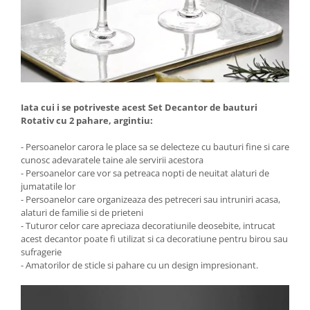
Iata cui i se potriveste acest Set Decantor de bauturi
Rotativ cu 2 pahare, argintiu:
- Persoanelor carora le place sa se delecteze cu bauturi fine si care
cunosc adevaratele taine ale servirii acestora
- Persoanelor care vor sa petreaca nopti de neuitat alaturi de
jumatatile lor
- Persoanelor care organizeaza des petreceri sau intruniri acasa,
alaturi de familie si de prieteni
- Tuturor celor care apreciaza decoratiunile deosebite, intrucat
acest decantor poate fi utilizat si ca decoratiune pentru birou sau
sufragerie
- Amatorilor de sticle si pahare cu un design impresionant.