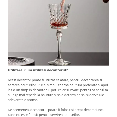
Utilizare:
Cum utilizezi decantorul?
Acest decantor poate fi utilizat ca atare, pentru decantarea si
aerarea bauturilor. Pur si simplu toarna bautura preferata si apoi
las-o un timp in decantor. Il poti chiar si invarti pentru ca aerul sa
ajunga mai repede la bautura si sa o determine sa isi dezvaluie
adevaratele arome.
De asemenea, decantorul poate fi folosit si drept decoratiune,
cand nu este folosit pentru servirea bauturilor.