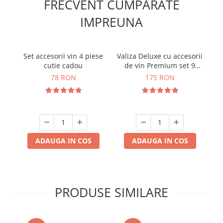
FRECVENT CUMPARATE
IMPREUNA
Set accesorii vin 4 piese
Valiza Deluxe cu accesorii
C
cutie cadou
de vin Premium set 9
Ve
piese
78 RON
175 RON
ADAUGA IN COS
ADAUGA IN COS
PRODUSE SIMILARE