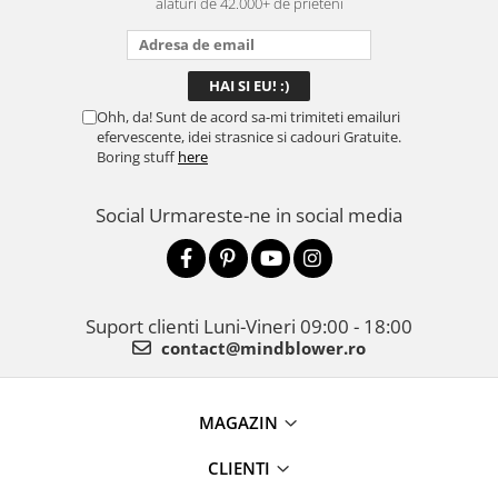
alaturi de 42.000+ de prieteni
Ohh, da! Sunt de acord sa-mi trimiteti emailuri
efervescente, idei strasnice si cadouri Gratuite.
Boring stuff
here
Social
Urmareste-ne in social media
Suport clienti
Luni-Vineri 09:00 - 18:00
contact@mindblower.ro
MAGAZIN
CLIENTI