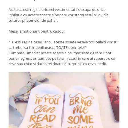
Arata ca esti regina oricarei vestimentatii si scapa de orice
inhibitie cu aceste sosete albe care vor starni rasul si invidia
tuturor prietenelor de pahar.
Mesaj emotionant pentru cadou:
"Tu esti regina casei, iar cu aceste sosete vesele toti ceilalti vor sti
ca trebui sa-ti indeplineasca TOATE dorintele!"
Cumpara-i imediat aceste sosete albe imaculate cu care ii poti
pune negresit un zambet pe fata in cazul in care ai suparat-o cu
ceva sau chiar si daca vrei doar s-o surprinzi cu ceva inedit.