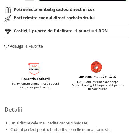
Poti selecta ambalaj cadou direct in cos
Poti trimite cadoul direct sarbatoritului
Castigi
1
puncte de fidelitate. 1 punct = 1 RON
Adauga la Favorite
481.000+ Clienti Fericiti
Garantia Calitatii
De 13 ani, oferim experiențe
97.8% dintre clienții noștri adoră
fantastice și grijă impecabilă pentru
calitatea produselor.
fiecare client
Detalii
Unul dintre cele mai inedite cadouri haioase
Cadoul perfect pentru barbatii si femeile nonconformiste