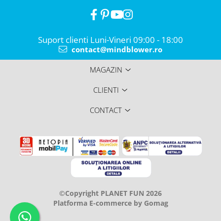
Suport clienti
Luni-Vineri 09:00 - 18:00
contact@mindblower.ro
MAGAZIN
CLIENTI
CONTACT
©Copyright PLANET FUN 2026
Platforma E-commerce by Gomag